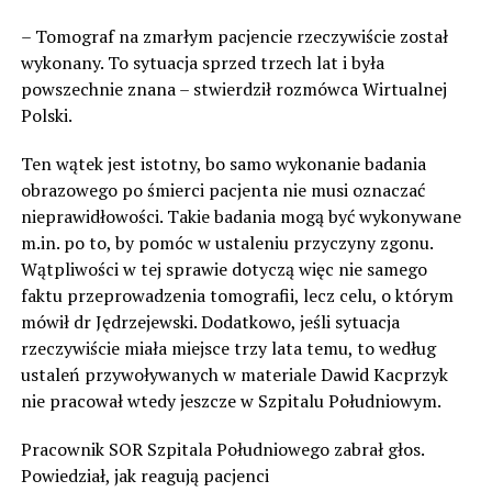
– Tomograf na zmarłym pacjencie rzeczywiście został
wykonany. To sytuacja sprzed trzech lat i była
powszechnie znana – stwierdził rozmówca Wirtualnej
Polski.
Ten wątek jest istotny, bo samo wykonanie badania
obrazowego po śmierci pacjenta nie musi oznaczać
nieprawidłowości. Takie badania mogą być wykonywane
m.in. po to, by pomóc w ustaleniu przyczyny zgonu.
Wątpliwości w tej sprawie dotyczą więc nie samego
faktu przeprowadzenia tomografii, lecz celu, o którym
mówił dr Jędrzejewski. Dodatkowo, jeśli sytuacja
rzeczywiście miała miejsce trzy lata temu, to według
ustaleń przywoływanych w materiale Dawid Kacprzyk
nie pracował wtedy jeszcze w Szpitalu Południowym.
Pracownik SOR Szpitala Południowego zabrał głos.
Powiedział, jak reagują pacjenci