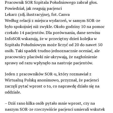
Pracownik SOR Szpitala Południowego zabrał głos.
Powiedział, jak reagują pacjenci
Lekarz (zdj. ilustracyjne), fot. Canva
Według relacji z miejsca wydarzeń, w samym SOR-ze
było spokojniej niż zwykle. Około godziny 10 na pomoc
czekało 14 pacjentów. Dla porównania, dane serwisu
InfoSOR wskazują, że w przeciętny dzień kolejka w
Szpitalu Południowym może liczyć od 20 do nawet 50
osób. Taki spadek trudno jednoznacznie oceniać, ale
pracownicy placówki nie ukrywają, że nagłośnienie
sprawy od razu wpłynęło na nastroje pacjentów.
Jeden z pracowników SOR-u, który rozmawiał z
Wirtualną Polską anonimowo, przyznał, że pacjenci
zaczęli pytać wprost o to, co naprawdę działo się na
oddziale.
– Dziś rano kilka osób pytało mnie wprost, czy na
naszym SOR-ze rzeczywiście pacjenci umierali wskutek