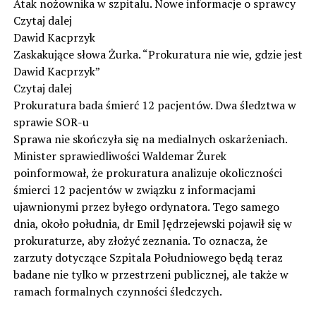
Atak nożownika w szpitalu. Nowe informacje o sprawcy
Czytaj dalej
Dawid Kacprzyk
Zaskakujące słowa Żurka. “Prokuratura nie wie, gdzie jest
Dawid Kacprzyk”
Czytaj dalej
Prokuratura bada śmierć 12 pacjentów. Dwa śledztwa w
sprawie SOR-u
Sprawa nie skończyła się na medialnych oskarżeniach.
Minister sprawiedliwości Waldemar Żurek
poinformował, że prokuratura analizuje okoliczności
śmierci 12 pacjentów w związku z informacjami
ujawnionymi przez byłego ordynatora. Tego samego
dnia, około południa, dr Emil Jędrzejewski pojawił się w
prokuraturze, aby złożyć zeznania. To oznacza, że
zarzuty dotyczące Szpitala Południowego będą teraz
badane nie tylko w przestrzeni publicznej, ale także w
ramach formalnych czynności śledczych.