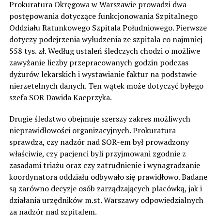
Prokuratura Okręgowa w Warszawie prowadzi dwa
postępowania dotyczące funkcjonowania Szpitalnego
Oddziału Ratunkowego Szpitala Południowego. Pierwsze
dotyczy podejrzenia wyłudzenia ze szpitala co najmniej
558 tys. zł. Według ustaleń śledczych chodzi o możliwe
zawyżanie liczby przepracowanych godzin podczas
dyżurów lekarskich i wystawianie faktur na podstawie
nierzetelnych danych. Ten wątek może dotyczyć byłego
szefa SOR Dawida Kacprzyka.
Drugie śledztwo obejmuje szerszy zakres możliwych
nieprawidłowości organizacyjnych. Prokuratura
sprawdza, czy nadzór nad SOR-em był prowadzony
właściwie, czy pacjenci byli przyjmowani zgodnie z
zasadami triażu oraz czy zatrudnienie i wynagradzanie
koordynatora oddziału odbywało się prawidłowo. Badane
są zarówno decyzje osób zarządzających placówką, jak i
działania urzędników m.st. Warszawy odpowiedzialnych
za nadzór nad szpitalem.