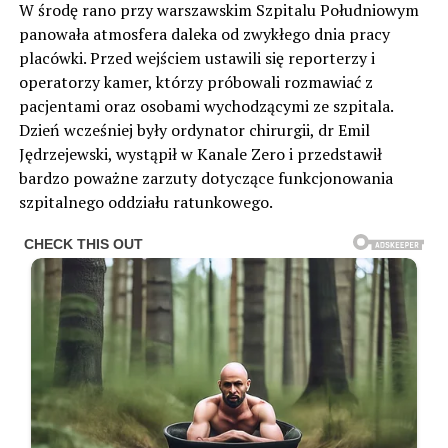
W środę rano przy warszawskim Szpitalu Południowym
panowała atmosfera daleka od zwykłego dnia pracy
placówki. Przed wejściem ustawili się reporterzy i
operatorzy kamer, którzy próbowali rozmawiać z
pacjentami oraz osobami wychodzącymi ze szpitala.
Dzień wcześniej były ordynator chirurgii, dr Emil
Jędrzejewski, wystąpił w Kanale Zero i przedstawił
bardzo poważne zarzuty dotyczące funkcjonowania
szpitalnego oddziału ratunkowego.