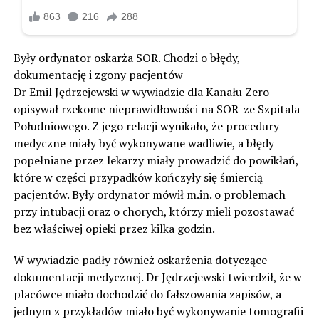
Były ordynator oskarża SOR. Chodzi o błędy,
dokumentację i zgony pacjentów
Dr Emil Jędrzejewski w wywiadzie dla Kanału Zero
opisywał rzekome nieprawidłowości na SOR-ze Szpitala
Południowego. Z jego relacji wynikało, że procedury
medyczne miały być wykonywane wadliwie, a błędy
popełniane przez lekarzy miały prowadzić do powikłań,
które w części przypadków kończyły się śmiercią
pacjentów. Były ordynator mówił m.in. o problemach
przy intubacji oraz o chorych, którzy mieli pozostawać
bez właściwej opieki przez kilka godzin.
W wywiadzie padły również oskarżenia dotyczące
dokumentacji medycznej. Dr Jędrzejewski twierdził, że w
placówce miało dochodzić do fałszowania zapisów, a
jednym z przykładów miało być wykonywanie tomografii