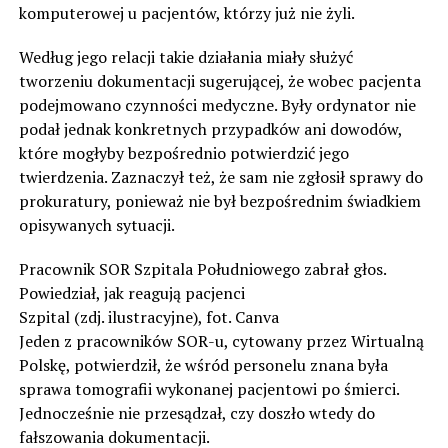
komputerowej u pacjentów, którzy już nie żyli.
Według jego relacji takie działania miały służyć
tworzeniu dokumentacji sugerującej, że wobec pacjenta
podejmowano czynności medyczne. Były ordynator nie
podał jednak konkretnych przypadków ani dowodów,
które mogłyby bezpośrednio potwierdzić jego
twierdzenia. Zaznaczył też, że sam nie zgłosił sprawy do
prokuratury, ponieważ nie był bezpośrednim świadkiem
opisywanych sytuacji.
Pracownik SOR Szpitala Południowego zabrał głos.
Powiedział, jak reagują pacjenci
Szpital (zdj. ilustracyjne), fot. Canva
Jeden z pracowników SOR-u, cytowany przez Wirtualną
Polskę, potwierdził, że wśród personelu znana była
sprawa tomografii wykonanej pacjentowi po śmierci.
Jednocześnie nie przesądzał, czy doszło wtedy do
fałszowania dokumentacji.