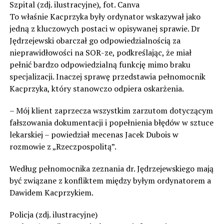
Szpital (zdj. ilustracyjne), fot. Canva
To właśnie Kacprzyka były ordynator wskazywał jako
jedną z kluczowych postaci w opisywanej sprawie. Dr
Jędrzejewski obarczał go odpowiedzialnością za
nieprawidłowości na SOR-ze, podkreślając, że miał
pełnić bardzo odpowiedzialną funkcję mimo braku
specjalizacji. Inaczej sprawę przedstawia pełnomocnik
Kacprzyka, który stanowczo odpiera oskarżenia.
– Mój klient zaprzecza wszystkim zarzutom dotyczącym
fałszowania dokumentacji i popełnienia błędów w sztuce
lekarskiej – powiedział mecenas Jacek Dubois w
rozmowie z „Rzeczpospolitą”.
Według pełnomocnika zeznania dr. Jędrzejewskiego mają
być związane z konfliktem między byłym ordynatorem a
Dawidem Kacprzykiem.
Policja (zdj. ilustracyjne)