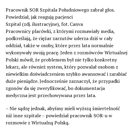
Pracownik SOR Szpitala Południowego zabrał głos.
Powiedział, jak reagują pacjenci
Szpital (zdj. ilustracyjne), fot. Canva
Pracownicy placówki, z którymi rozmawiały media,
podkreślają, że ciężar zarzutów uderza dziś w cały
oddział, także w osoby, które przez lata normalnie
wykonywały swoją pracę. Jeden z rozmówców Wirtualnej
Polski mówił, że problemem był nie tylko konkretny
lekarz, ale również system, który pozwalał osobom z
niewielkim doświadczeniem szybko awansować i zarabiać
duże pieniądze. Jednocześnie zaznaczył, że przypadki
zgonów da się zweryfikować, bo dokumentacja
medyczna jest przechowywana przez lata.
– Nie sądzę jednak, abyśmy mieli wyższą śmiertelność
niż inne szpitale – powiedział pracownik SOR-u w
rozmowie z Wirtualną Polską.