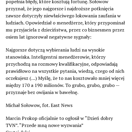
popełnia błędy, które kosztują fortunę. Sołowow
przyznał, że jego najgorsze i najdroższe potknięcia
zawsze dotyczyły niewłaściwego lokowania zaufania w
ludziach. Opowiedział o menedżerze, który przypominał
mu przyjaciela z dzieciństwa, przez co biznesmen przez
osiem lat ignorował negatywne sygnały:
Najgorsze dotyczą wybierania ludzi na wysokie
stanowiska. Inteligentni menedżerowie, którzy
przychodzą na rozmowy kwalifikacyjne, odpowiadają
prawidłowo na wszystkie pytania, wiedzą, czego od nich
oczekujesz (…) Myślę, że to nas kosztowało mniej więcej
między 170 a 190 milionów. To grubo, grubo, grubo —
przyznaje bez owijania w bawełnę.
Michał Sołowow, fot. East News
Marcin Prokop oficjalnie to ogłosił w “Dzień dobry
TVN”. “Przede mną nowe wyzwania”