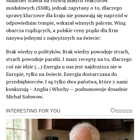
Miliarder stawia na rozwój małych reaktorów
modułowych (SMR), jednak zapytany o to, dlaczego
sprawy kluczowe dla kraju nie posuwają się naprzód w
odpowiednim tempie, wskazał winnych palcem. Winą
obarcza rządzących, a polskie ceny prądu dla firm
nazywa jednymi z najwyższych na świecie:
Brak wiedzy u polityków. Brak wiedzy powoduje strach,
strach powoduje paraliż. I masz receptę na to, dlaczego
coś nie idzie (…) Energia u nas jest najdroższa nie w
Europie, tylko na świecie. Energia dostarczana do
przedsiębiorców. I są tylko dwa państwa, które z nami
konkurują – Anglia i Włochy — podsumowuje dosadnie
Michał Sołowow.