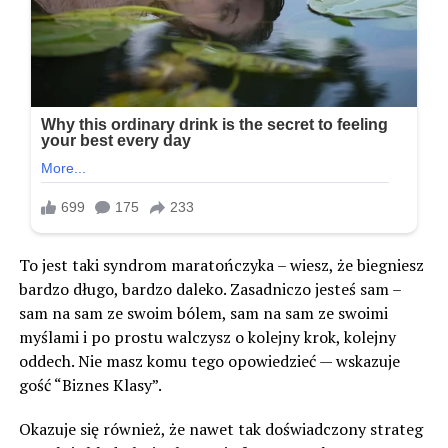
To jest taki syndrom maratończyka – wiesz, że biegniesz
bardzo długo, bardzo daleko. Zasadniczo jesteś sam –
sam na sam ze swoim bólem, sam na sam ze swoimi
myślami i po prostu walczysz o kolejny krok, kolejny
oddech. Nie masz komu tego opowiedzieć — wskazuje
gość “Biznes Klasy”.
Okazuje się również, że nawet tak doświadczony strateg