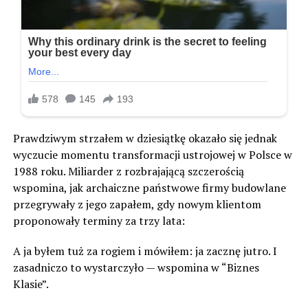
Prawdziwym strzałem w dziesiątkę okazało się jednak
wyczucie momentu transformacji ustrojowej w Polsce w
1988 roku. Miliarder z rozbrajającą szczerością
wspomina, jak archaiczne państwowe firmy budowlane
przegrywały z jego zapałem, gdy nowym klientom
proponowały terminy za trzy lata:
A ja byłem tuż za rogiem i mówiłem: ja zacznę jutro. I
zasadniczo to wystarczyło — wspomina w “Biznes
Klasie”.