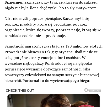
Biznesmen zaznacza przy tym, że kluczem do sukcesu
nigdy nie była ślepa chęć zysku, bo to zły motywator:
Nikt nie myśli poprzez pieniądze. Raczej myśli się
poprzez produkty, które się produkuje, poprzez
organizacje, które się tworzy, poprzez pasję, którą się w
to wkłada codziennie — przekonuje.
Samotność maratończyka i błąd za 190 milionów złotych
Prowadzenie biznesu o tak gigantycznej skali niesie ze
sobą potężne koszty emocjonalne i osobiste. W
wywiadzie najbogatszy Polak zdobył się na głęboko
poruszające wyznanie dotyczące samotności, jaka
towarzyszy człowiekowi na samym szczycie biznesowej
hierarchii. Porównał to do wycieńczającego biegu: