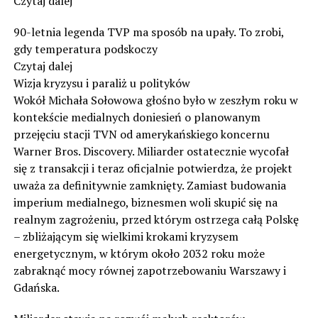
Czytaj dalej
90-letnia legenda TVP ma sposób na upały. To zrobi,
gdy temperatura podskoczy
Czytaj dalej
Wizja kryzysu i paraliż u polityków
Wokół Michała Sołowowa głośno było w zeszłym roku w
kontekście medialnych doniesień o planowanym
przejęciu stacji TVN od amerykańskiego koncernu
Warner Bros. Discovery. Miliarder ostatecznie wycofał
się z transakcji i teraz oficjalnie potwierdza, że projekt
uważa za definitywnie zamknięty. Zamiast budowania
imperium medialnego, biznesmen woli skupić się na
realnym zagrożeniu, przed którym ostrzega całą Polskę
– zbliżającym się wielkimi krokami kryzysem
energetycznym, w którym około 2032 roku może
zabraknąć mocy równej zapotrzebowaniu Warszawy i
Gdańska.