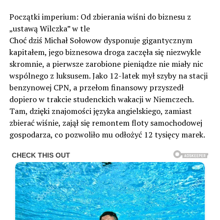
Początki imperium: Od zbierania wiśni do biznesu z
„ustawą Wilczka” w tle
Choć dziś Michał Sołowow dysponuje gigantycznym
kapitałem, jego biznesowa droga zaczęła się niezwykle
skromnie, a pierwsze zarobione pieniądze nie miały nic
wspólnego z luksusem. Jako 12-latek mył szyby na stacji
benzynowej CPN, a przełom finansowy przyszedł
dopiero w trakcie studenckich wakacji w Niemczech.
Tam, dzięki znajomości języka angielskiego, zamiast
zbierać wiśnie, zajął się remontem floty samochodowej
gospodarza, co pozwoliło mu odłożyć 12 tysięcy marek.