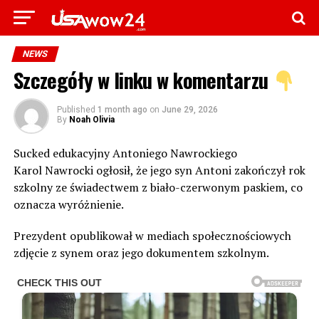
NEWS
Szczegóły w linku w komentarzu
Published
1 month ago
on
June 29, 2026
By
Noah Olivia
Sucked edukacyjny Antoniego Nawrockiego
Karol Nawrocki ogłosił, że jego syn Antoni zakończył rok
szkolny ze świadectwem z biało-czerwonym paskiem, co
oznacza wyróżnienie.
Prezydent opublikował w mediach społecznościowych
zdjęcie z synem oraz jego dokumentem szkolnym.