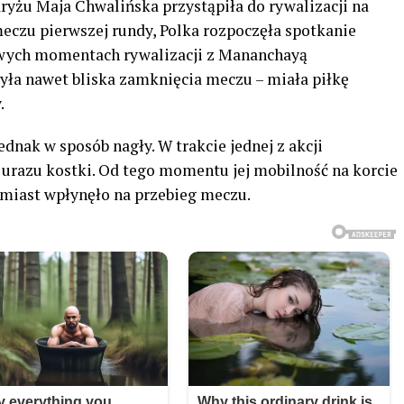
aryżu Maja Chwalińska przystąpiła do rywalizacji na
meczu pierwszej rundy, Polka rozpoczęła spotkanie
owych momentach rywalizacji z Mananchayą
a nawet bliska zamknięcia meczu – miała piłkę
.
dnak w sposób nagły. W trakcie jednej z akcji
 urazu kostki. Od tego momentu jej mobilność na korcie
hmiast wpłynęło na przebieg meczu.