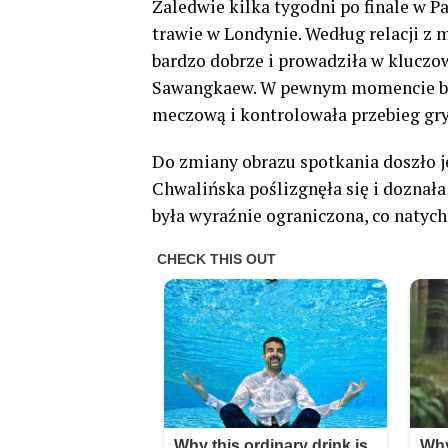
Zaledwie kilka tygodni po finale w P
trawie w Londynie. Według relacji z 
bardzo dobrze i prowadziła w klucz
Sawangkaew. W pewnym momencie był
meczową i kontrolowała przebieg gry
Do zmiany obrazu spotkania doszło je
Chwalińska poślizgnęła się i doznała
była wyraźnie ograniczona, co natyc