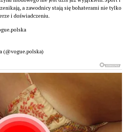
rzenikają, a zawodnicy stają się bohaterami nie tylko
erze i doświadczeniu.
ogue.polska
ka (@vogue.polska)