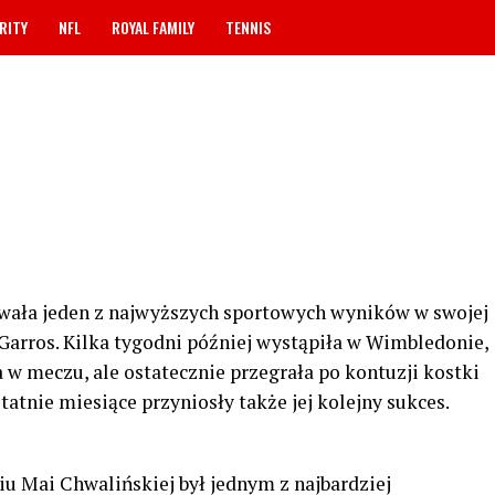
RITY
NFL
ROYAL FAMILY
TENNIS
wała jeden z najwyższych sportowych wyników w swojej
d Garros. Kilka tygodni później wystąpiła w Wimbledonie,
 w meczu, ale ostatecznie przegrała po kontuzji kostki
tatnie miesiące przyniosły także jej kolejny sukces.
u Mai Chwalińskiej był jednym z najbardziej