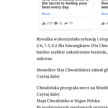
Rywalka wykorzystała sytuację i sto
2:6, 7:5, 6:2 dla Sawangkaew. Dla Chw
bardzo szybkie zakończenie turnieju
sukcesu.
Menedżer Mai Chwalińskiej zabrał gł
Czytaj dalej
Chwalińska przegrała mecz na Wimble
Czytaj dalej
Maja Chwalińska w Vogue Polska
Po wydarzeniach sportowych przysze