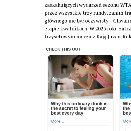
zaskakujących wydarzeń sezonu WTA. P
przez wszystkie trzy rundy, zanim tra
głównego nie był oczywisty – Chwali
etapie kwalifikacji. W 2025 roku zatr
trzysetowym meczu z Kają Juvan. Rok 