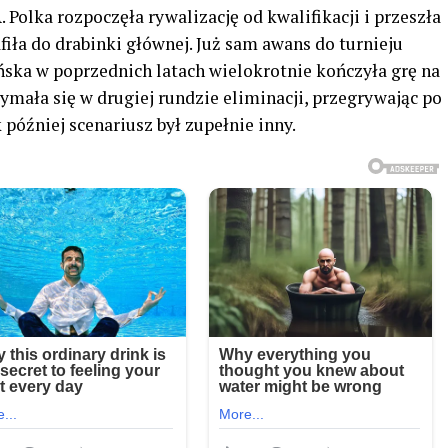
olka rozpoczęła rywalizację od kwalifikacji i przeszła
fiła do drabinki głównej. Już sam awans do turnieju
ńska w poprzednich latach wielokrotnie kończyła grę na
zymała się w drugiej rundzie eliminacji, przegrywając po
później scenariusz był zupełnie inny.