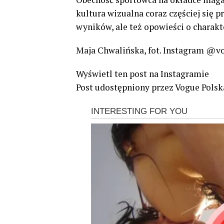
kultura wizualna coraz częściej się p
wyników, ale też opowieści o charakt
Maja Chwalińska, fot. Instagram @v
Wyświetl ten post na Instagramie
Post udostępniony przez Vogue Pols