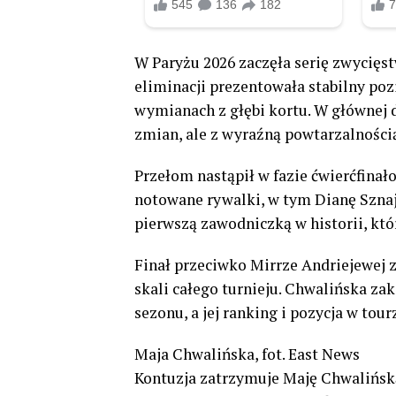
W Paryżu 2026 zaczęła serię zwycięst
eliminacji prezentowała stabilny po
wymianach z głębi kortu. W głównej 
zmian, ale z wyraźną powtarzalności
Przełom nastąpił w fazie ćwierćfinał
notowane rywalki, w tym Dianę Sznajde
pierwszą zawodniczką w historii, któr
Finał przeciwko Mirrze Andriejewej z
skali całego turnieju. Chwalińska za
sezonu, a jej ranking i pozycja w tou
Maja Chwalińska, fot. East News
Kontuzja zatrzymuje Maję Chwalińsk