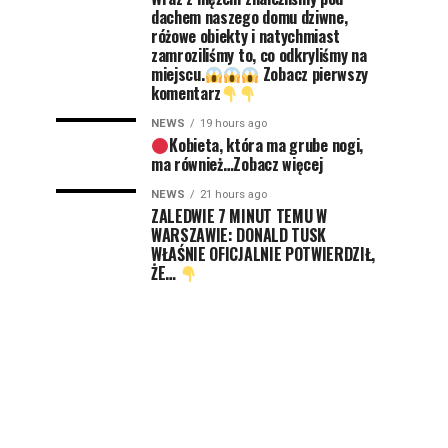
dachem naszego domu dziwne,
różowe obiekty i natychmiast
zamroziliśmy to, co odkryliśmy na
miejscu.
Zobacz pierwszy
komentarz
NEWS
19 hours ago
Kobieta, która ma grube nogi,
ma również…Zobacz więcej
NEWS
21 hours ago
ZALEDWIE 7 MINUT TEMU W
WARSZAWIE: DONALD TUSK
WŁAŚNIE OFICJALNIE POTWIERDZIŁ,
ŻE…