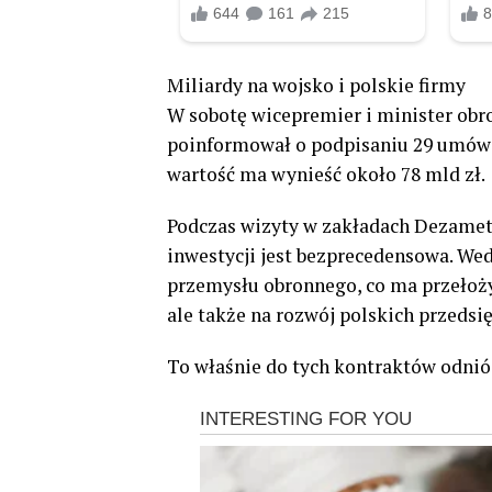
Miliardy na wojsko i polskie firmy
W sobotę wicepremier i minister ob
poinformował o podpisaniu 29 umów z
wartość ma wynieść około 78 mld zł.
Podczas wizyty w zakładach Dezamet
inwestycji jest bezprecedensowa. Wed
przemysłu obronnego, co ma przełożyć
ale także na rozwój polskich przedsię
To właśnie do tych kontraktów odnió