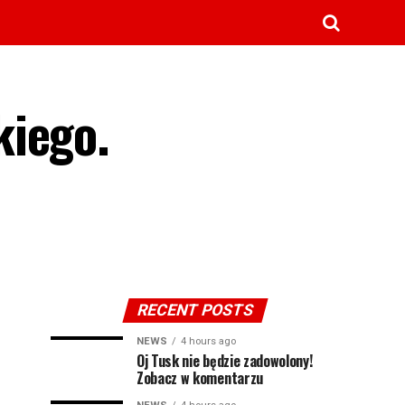
kiego.
RECENT POSTS
NEWS
4 hours ago
Oj Tusk nie będzie zadowolony!
Zobacz w komentarzu