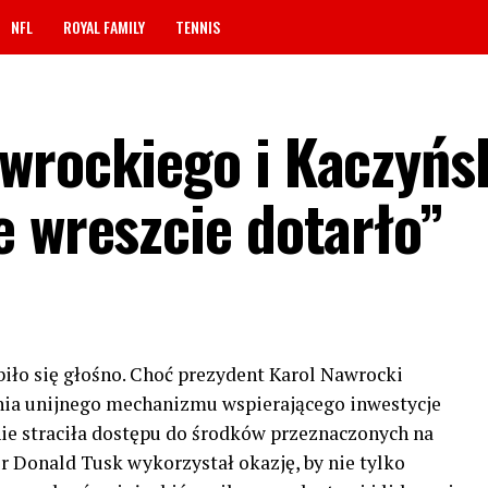
NFL
ROYAL FAMILY
TENNIS
wrockiego i Kaczyńs
e wreszcie dotarło”
ło się głośno. Choć prezydent Karol Nawrocki
ia unijnego mechanizmu wspierającego inwestycje
nie straciła dostępu do środków przeznaczonych na
r Donald Tusk wykorzystał okazję, by nie tylko