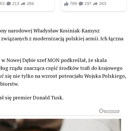
rony narodowej Władysław Kosiniak-Kamysz
wiązanych z modernizacją polskiej armii. Ich łączna
 w Nowej Dębie szef MON podkreślał, że skala
ług rządu znacząca część środków trafi do krajowego
 się nie tylko na wzrost potencjału Wojska Polskiego,
biorstw.
sł się premier Donald Tusk.