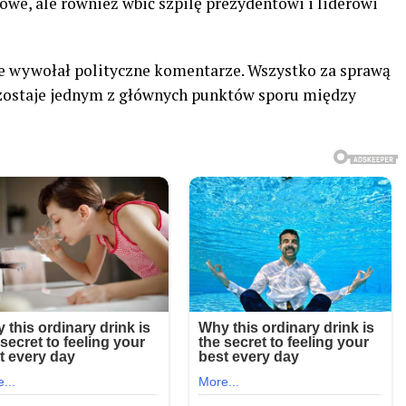
owe, ale również wbić szpilę prezydentowi i liderowi
ie wywołał polityczne komentarze. Wszystko za sprawą
zostaje jednym z głównych punktów sporu między