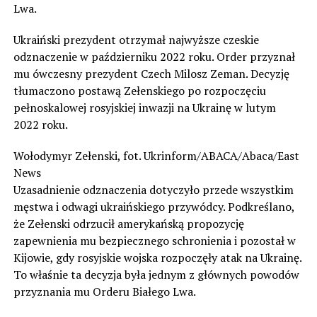
Lwa.
Ukraiński prezydent otrzymał najwyższe czeskie
odznaczenie w październiku 2022 roku. Order przyznał
mu ówczesny prezydent Czech Milosz Zeman. Decyzję
tłumaczono postawą Zełenskiego po rozpoczęciu
pełnoskalowej rosyjskiej inwazji na Ukrainę w lutym
2022 roku.
Wołodymyr Zełenski, fot. Ukrinform/ABACA/Abaca/East
News
Uzasadnienie odznaczenia dotyczyło przede wszystkim
męstwa i odwagi ukraińskiego przywódcy. Podkreślano,
że Zełenski odrzucił amerykańską propozycję
zapewnienia mu bezpiecznego schronienia i pozostał w
Kijowie, gdy rosyjskie wojska rozpoczęły atak na Ukrainę.
To właśnie ta decyzja była jednym z głównych powodów
przyznania mu Orderu Białego Lwa.