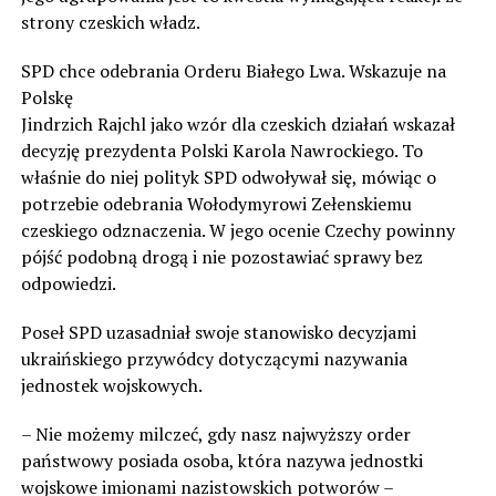
strony czeskich władz.
SPD chce odebrania Orderu Białego Lwa. Wskazuje na
Polskę
Jindrzich Rajchl jako wzór dla czeskich działań wskazał
decyzję prezydenta Polski Karola Nawrockiego. To
właśnie do niej polityk SPD odwoływał się, mówiąc o
potrzebie odebrania Wołodymyrowi Zełenskiemu
czeskiego odznaczenia. W jego ocenie Czechy powinny
pójść podobną drogą i nie pozostawiać sprawy bez
odpowiedzi.
Poseł SPD uzasadniał swoje stanowisko decyzjami
ukraińskiego przywódcy dotyczącymi nazywania
jednostek wojskowych.
– Nie możemy milczeć, gdy nasz najwyższy order
państwowy posiada osoba, która nazywa jednostki
wojskowe imionami nazistowskich potworów –