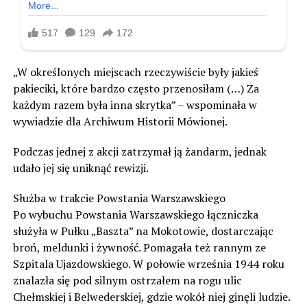
„W określonych miejscach rzeczywiście były jakieś
pakieciki, które bardzo często przenosiłam (…) Za
każdym razem była inna skrytka” – wspominała w
wywiadzie dla Archiwum Historii Mówionej.
Podczas jednej z akcji zatrzymał ją żandarm, jednak
udało jej się uniknąć rewizji.
Służba w trakcie Powstania Warszawskiego
Po wybuchu Powstania Warszawskiego łączniczka
służyła w Pułku „Baszta” na Mokotowie, dostarczając
broń, meldunki i żywność. Pomagała też rannym ze
Szpitala Ujazdowskiego. W połowie września 1944 roku
znalazła się pod silnym ostrzałem na rogu ulic
Chełmskiej i Belwederskiej, gdzie wokół niej ginęli ludzie.