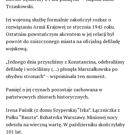
Trzaskowski.
Jej wojenną służbę formalnie zakończył rozkaz o
rozwiązaniu Armii Krajowej ze stycznia 1945 roku.
Ostatnim powstańczym akcentem w jej relacji był
powrót do zniszczonego miasta na oficjalną defiladę
wojskową.
„Jednego dnia przyszliśmy z Konstancina, odebraliśmy
defiladę i wróciliśmy (…) płonęła Marszałkowska po
obydwu stronach” – wspominała ten moment.
Pamięć o jej czynach pozostaje zachowana w
państwowych zbiorach historycznych.
Irena Paśnik (z domu Szyperska) “Irka”. Łączniczka z
Pułku “Baszta”. Bohaterka Warszawy. Minionej nocy
odeszła na wieczną wartę. W październiku skończyłaby
101 lat.