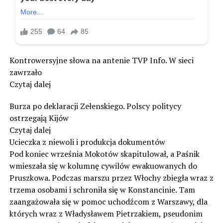
Kontrowersyjne słowa na antenie TVP Info. W sieci
zawrzało
Czytaj dalej
Burza po deklaracji Zełenskiego. Polscy politycy
ostrzegają Kijów
Czytaj dalej
Ucieczka z niewoli i produkcja dokumentów
Pod koniec września Mokotów skapitulował, a Paśnik
wmieszała się w kolumnę cywilów ewakuowanych do
Pruszkowa. Podczas marszu przez Włochy zbiegła wraz z
trzema osobami i schroniła się w Konstancinie. Tam
zaangażowała się w pomoc uchodźcom z Warszawy, dla
których wraz z Władysławem Pietrzakiem, pseudonim