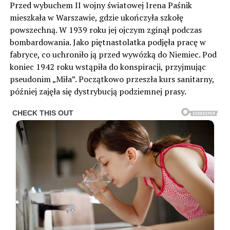
Przed wybuchem II wojny światowej Irena Paśnik
mieszkała w Warszawie, gdzie ukończyła szkołę
powszechną. W 1939 roku jej ojczym zginął podczas
bombardowania. Jako piętnastolatka podjęła pracę w
fabryce, co uchroniło ją przed wywózką do Niemiec. Pod
koniec 1942 roku wstąpiła do konspiracji, przyjmując
pseudonim „Miła”. Początkowo przeszła kurs sanitarny,
później zajęła się dystrybucją podziemnej prasy.