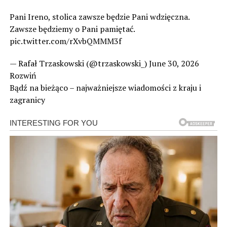
Pani Ireno, stolica zawsze będzie Pani wdzięczna.
Zawsze będziemy o Pani pamiętać.
pic.twitter.com/rXvbQMMM3f
— Rafał Trzaskowski (@trzaskowski_) June 30, 2026
Rozwiń
Bądź na bieżąco – najważniejsze wiadomości z kraju i
zagranicy