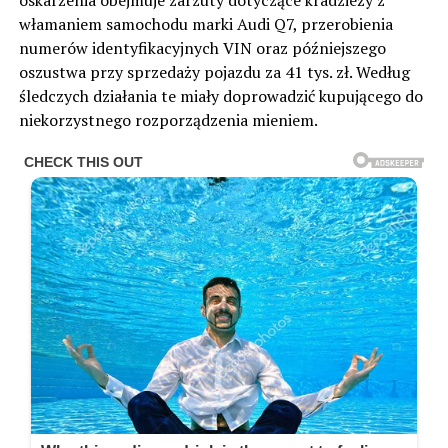
oskarżenia obejmuje zarzuty dotyczące kradzieży z
włamaniem samochodu marki Audi Q7, przerobienia
numerów identyfikacyjnych VIN oraz późniejszego
oszustwa przy sprzedaży pojazdu za 41 tys. zł. Według
śledczych działania te miały doprowadzić kupującego do
niekorzystnego rozporządzenia mieniem.