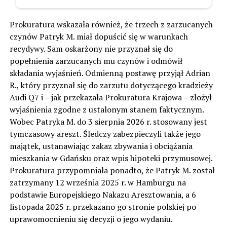
Prokuratura wskazała również, że trzech z zarzucanych
czynów Patryk M. miał dopuścić się w warunkach
recydywy. Sam oskarżony nie przyznał się do
popełnienia zarzucanych mu czynów i odmówił
składania wyjaśnień. Odmienną postawę przyjął Adrian
R., który przyznał się do zarzutu dotyczącego kradzieży
Audi Q7 i – jak przekazała Prokuratura Krajowa – złożył
wyjaśnienia zgodne z ustalonym stanem faktycznym.
Wobec Patryka M. do 3 sierpnia 2026 r. stosowany jest
tymczasowy areszt. Śledczy zabezpieczyli także jego
majątek, ustanawiając zakaz zbywania i obciążania
mieszkania w Gdańsku oraz wpis hipoteki przymusowej.
Prokuratura przypomniała ponadto, że Patryk M. został
zatrzymany 12 września 2025 r. w Hamburgu na
podstawie Europejskiego Nakazu Aresztowania, a 6
listopada 2025 r. przekazano go stronie polskiej po
uprawomocnieniu się decyzji o jego wydaniu.