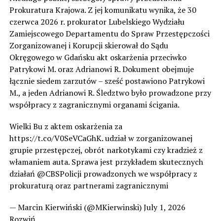
Prokuratura Krajowa. Z jej komunikatu wynika, że 30
czerwca 2026 r. prokurator Lubelskiego Wydziału
Zamiejscowego Departamentu do Spraw Przestępczości
Zorganizowanej i Korupcji skierował do Sądu
Okręgowego w Gdańsku akt oskarżenia przeciwko
Patrykowi M. oraz Adrianowi R. Dokument obejmuje
łącznie siedem zarzutów – sześć postawiono Patrykowi
M., a jeden Adrianowi R. Śledztwo było prowadzone przy
współpracy z zagranicznymi organami ścigania.
Wielki Bu z aktem oskarżenia za
https://t.co/V0SeVCaGhK. udział w zorganizowanej
grupie przestępczej, obrót narkotykami czy kradzież z
włamaniem auta. Sprawa jest przykładem skutecznych
działań @CBSPolicji prowadzonych we współpracy z
prokuraturą oraz partnerami zagranicznymi
— Marcin Kierwiński (@MKierwinski) July 1, 2026
Rozwiń