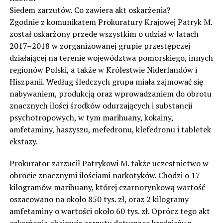
Siedem zarzutów. Co zawiera akt oskarżenia?
Zgodnie z komunikatem Prokuratury Krajowej Patryk M.
został oskarżony przede wszystkim o udział w latach
2017–2018 w zorganizowanej grupie przestępczej
działającej na terenie województwa pomorskiego, innych
regionów Polski, a także w Królestwie Niderlandów i
Hiszpanii. Według śledczych grupa miała zajmować się
nabywaniem, produkcją oraz wprowadzaniem do obrotu
znacznych ilości środków odurzających i substancji
psychotropowych, w tym marihuany, kokainy,
amfetaminy, haszyszu, mefedronu, klefedronu i tabletek
ekstazy.
Prokurator zarzucił Patrykowi M. także uczestnictwo w
obrocie znacznymi ilościami narkotyków. Chodzi o 17
kilogramów marihuany, której czarnorynkową wartość
oszacowano na około 850 tys. zł, oraz 2 kilogramy
amfetaminy o wartości około 60 tys. zł. Oprócz tego akt