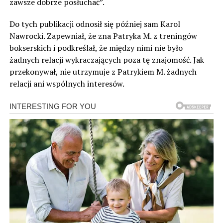
zawsze dobrze posłuchać”.
Do tych publikacji odnosił się później sam Karol
Nawrocki. Zapewniał, że zna Patryka M. z treningów
bokserskich i podkreślał, że między nimi nie było
żadnych relacji wykraczających poza tę znajomość. Jak
przekonywał, nie utrzymuje z Patrykiem M. żadnych
relacji ani wspólnych interesów.