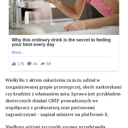
Wielki Bu z aktem oskarżenia za m.in. udział w
zorganizowanej grupie przestępczej, obrót narkotykami
czy kradzież z włamaniem auta. Sprawa jest przykładem
skutecznych działań CBŚP prowadzonych we
współpracy z prokuraturą oraz partnerami
zagranicznymi – napisał minister na platformie X.
Niedługo później szczegóły sprawy przedstawiła