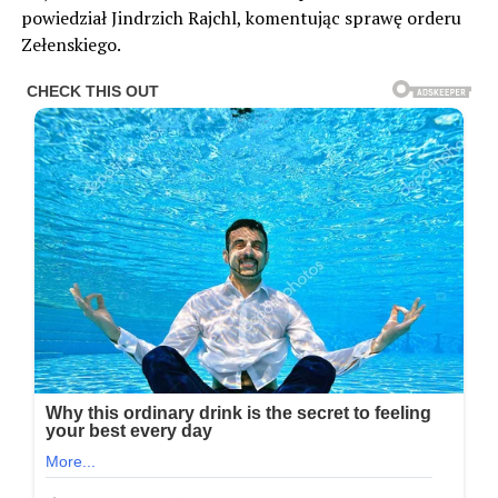
powiedział Jindrzich Rajchl, komentując sprawę orderu
Zełenskiego.