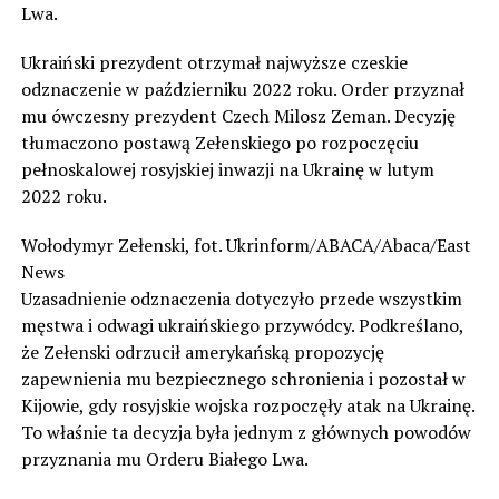
Lwa.
Ukraiński prezydent otrzymał najwyższe czeskie
odznaczenie w październiku 2022 roku. Order przyznał
mu ówczesny prezydent Czech Milosz Zeman. Decyzję
tłumaczono postawą Zełenskiego po rozpoczęciu
pełnoskalowej rosyjskiej inwazji na Ukrainę w lutym
2022 roku.
Wołodymyr Zełenski, fot. Ukrinform/ABACA/Abaca/East
News
Uzasadnienie odznaczenia dotyczyło przede wszystkim
męstwa i odwagi ukraińskiego przywódcy. Podkreślano,
że Zełenski odrzucił amerykańską propozycję
zapewnienia mu bezpiecznego schronienia i pozostał w
Kijowie, gdy rosyjskie wojska rozpoczęły atak na Ukrainę.
To właśnie ta decyzja była jednym z głównych powodów
przyznania mu Orderu Białego Lwa.