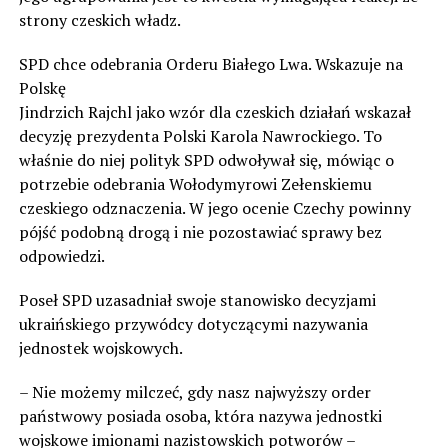
strony czeskich władz.
SPD chce odebrania Orderu Białego Lwa. Wskazuje na
Polskę
Jindrzich Rajchl jako wzór dla czeskich działań wskazał
decyzję prezydenta Polski Karola Nawrockiego. To
właśnie do niej polityk SPD odwoływał się, mówiąc o
potrzebie odebrania Wołodymyrowi Zełenskiemu
czeskiego odznaczenia. W jego ocenie Czechy powinny
pójść podobną drogą i nie pozostawiać sprawy bez
odpowiedzi.
Poseł SPD uzasadniał swoje stanowisko decyzjami
ukraińskiego przywódcy dotyczącymi nazywania
jednostek wojskowych.
– Nie możemy milczeć, gdy nasz najwyższy order
państwowy posiada osoba, która nazywa jednostki
wojskowe imionami nazistowskich potworów –