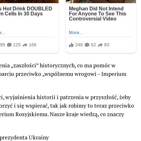
enia „zaszłości” historycznych, co ma pomóc w
sparciu przeciwko „wspólnemu wrogowi – Imperium
, wyjaśnienia historii i patrzenia w przyszłość, żeby
zyć i się wspierać, tak jak robimy to teraz przeciwko
ium Rosyjskiemu. Nasze kraje wiedzą, co znaczy
o prezydenta Ukrainy