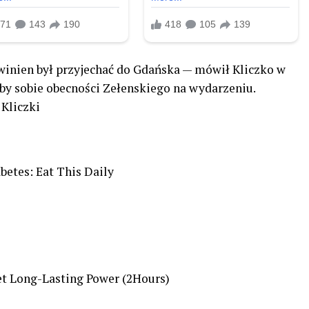
inien był przyjechać do Gdańska — mówił Kliczko w
łby sobie obecności Zełenskiego na wydarzeniu.
 Kliczki
betes: Eat This Daily
et Long-Lasting Power (2Hours)