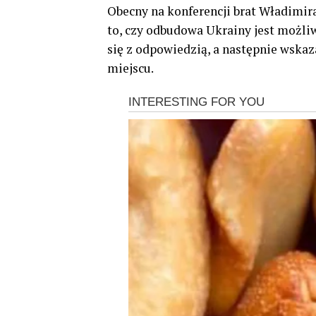
Obecny na konferencji brat Władimira 
to, czy odbudowa Ukrainy jest możliw
się z odpowiedzią, a następnie wska
miejscu.