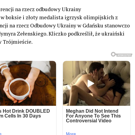
erencji na rzecz odbudowy Ukrainy
w boksie i złoty medalista igrzysk olimpijskich z
encji na rzecz Odbudowy Ukrainy w Gdańsku stanowczo
ymyra Zełenskiego. Kliczko podkreślił, że ukraiński
w Trójmieście.