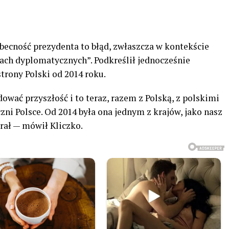
obecność prezydenta to błąd, zwłaszcza w kontekście
jach dyplomatycznych”. Podkreślił jednocześnie
trony Polski od 2014 roku.
ować przyszłość i to teraz, razem z Polską, z polskimi
zni Polsce. Od 2014 była ona jednym z krajów, jako nasz
rał — mówił Kliczko.