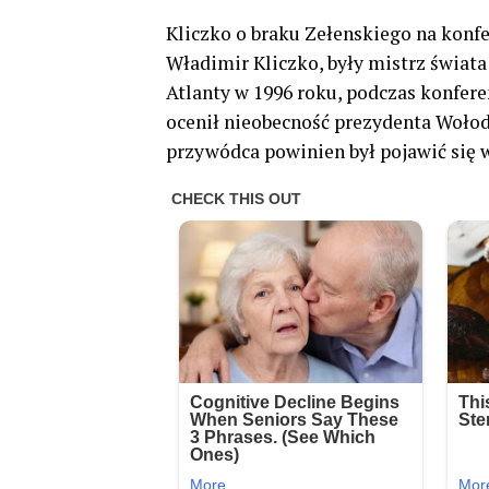
Kliczko o braku Zełenskiego na konf
Władimir Kliczko, były mistrz świata 
Atlanty w 1996 roku, podczas konfer
ocenił nieobecność prezydenta Wołod
przywódca powinien był pojawić się 