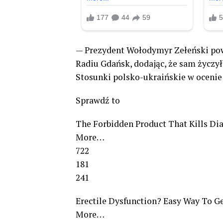
— Prezydent Wołodymyr Zełeński pow
Radiu Gdańsk, dodając, że sam życzy
Stosunki polsko-ukraińskie w ocenie
Sprawdź to
The Forbidden Product That Kills Dia
More…
722
181
241
Erectile Dysfunction? Easy Way To G
More…