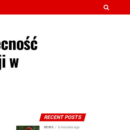
ecność
i w
RECENT POSTS
NEWS
6 minutes ago