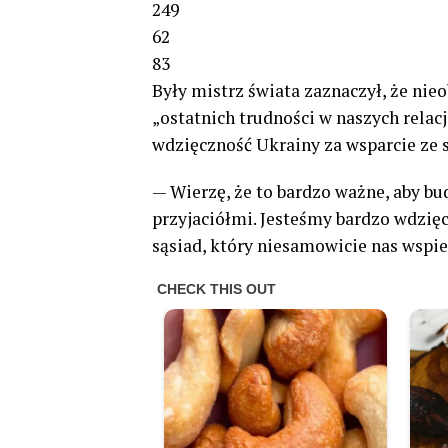
249
62
83
Były mistrz świata zaznaczył, że nie
„ostatnich trudności w naszych relac
wdzięczność Ukrainy za wsparcie ze s
— Wierzę, że to bardzo ważne, aby bud
przyjaciółmi. Jesteśmy bardzo wdzięc
sąsiad, który niesamowicie nas wspie