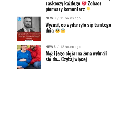
zaskoczy każdego
Zobacz
pierwszy komentarz
NEWS
11 hours ago
Wyznał, co wydarzyło się tamtego
dnia
NEWS
12 hours ago
Mąż i jego ciężarna żona wybrali
się do… Czytaj więcej