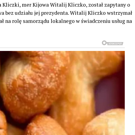
Kliczki, mer Kijowa Witalij Kliczko, został zapytany o
a bez udziału jej prezydenta. Witalij Kliczko wstrzymał
zał na rolę samorządu lokalnego w świadczeniu usług na