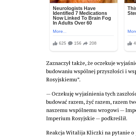
Zaznaczył także, że oczekuje wyjaśni
budowaniu wspólnej przyszłości i w
Rosyjskiemu”.
— Oczekuję wyjaśnienia tych zaszłości
budować razem, żyć razem, razem twor
naszemu wspólnemu wrogowi — Imper
Imperium Rosyjskie — podkreślił.
Reakcja Witalija Kliczki na pytanie 