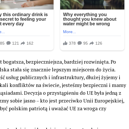
 bogatsza, bezpieczniejsza, bardziej rozwinięta. Po
ska stała się znacznie lepszym miejscem do życia.
 usług publicznych i infrastruktury, dłużej żyjemy i
kali konfliktów na świecie, jesteśmy bezpieczni i mamy
sąsiadami. Decyzja o przystąpieniu do UE była jedną z
zmy sobie jasno – kto jest przeciwko Unii Europejskiej,
 być polskim patriotą i uważać UE za wroga czy