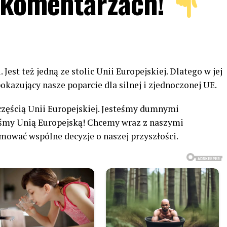
w komentarzach!
 Jest też jedną ze stolic Unii Europejskiej. Dlatego w jej
kazujący nasze poparcie dla silnej i zjednoczonej UE.
 częścią Unii Europejskiej. Jesteśmy dumnymi
eśmy Unią Europejską! Chcemy wraz z naszymi
mować wspólne decyzje o naszej przyszłości.