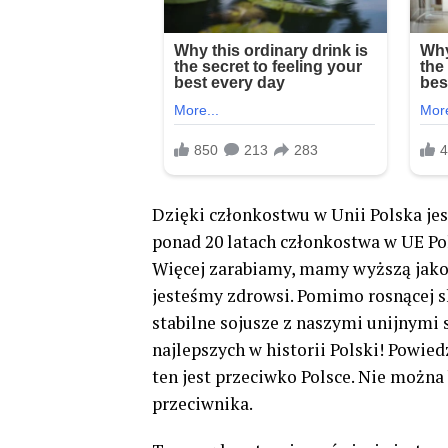
Dzięki członkostwu w Unii Polska jest
ponad 20 latach członkostwa w UE Pol
Więcej zarabiamy, mamy wyższą jakość
jesteśmy zdrowsi. Pomimo rosnącej s
stabilne sojusze z naszymi unijnymi 
najlepszych w historii Polski! Powied
ten jest przeciwko Polsce. Nie można
przeciwnika.