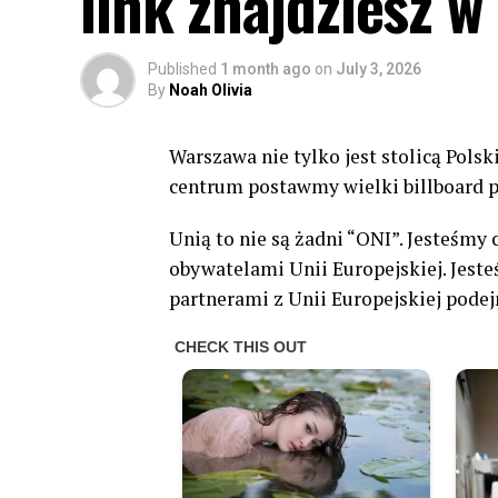
link znajdziesz 
Published
1 month ago
on
July 3, 2026
By
Noah Olivia
Warszawa nie tylko jest stolicą Polski.
centrum postawmy wielki billboard po
Unią to nie są żadni “ONI”. Jesteśmy
obywatelami Unii Europejskiej. Jest
partnerami z Unii Europejskiej podej