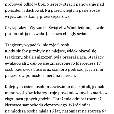
próbował odbić w bok. Niestety stracił panowanie nad
pojazdem i dachował. Na przeciwległym pasie został
wręcz zmiażdżony przez ciężarówki.
Czytaj także: Wyrzuciła Świątek z Wimbledonu, chwilę
potem tak ją nazwała. Jej słowa obiegły świat
Tragiczny wypadek, nie żyje 9 osób
Kiedy służby przybyły na miejsce, widok okazał się
tragiczny. Skala zniszczeń była przerażająca. Strażacy
ewakuowali z całkowicie zniszczonego Mercedesa 17
osób. Kierowca busa oraz ośmioro podróżujących nim
pasażerów poniosło śmierć na miejscu.
Kolejnych osiem osób przewieziono do szpitali, jednak
mimo wysiłków lekarzy troje poszkodowanych zmarło w
ciągu następnych godzin. Obrażenia odniósł również
kierowca samochodu ciężarowego. Wśród ofiar
najmłodsza osoba miała 15 lat, natomiast najstarsza 67