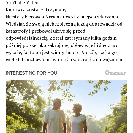
YouTube Video
Kierowca został zatrzymany
Niestety kierowca Nissana uciekł z miejsca zdarzenia.
Wiedział, że swoją niebezpieczną jazdą doprowadził od
katastrofy i próbował ukryć się przed
odpowiedzialnością. Został zatrzymany kilka godzin
później po szeroko zakrojonej obławie. Jeśli śledztwo
wykaże, że to on jest winny śmierci 9 osób, czeka go
wiele lat pozbawienia wolności w ukraińskim więzieniu.