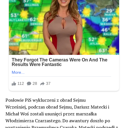
Posłowie PiS wykluczeni z obrad Sejmu
Wcześniej, podczas obrad Sejmu, Dariusz Matecki i
Michał Woś zostali usunięci przez marszałka
Włodzimierza Czarzastego. Do awantury doszło po
wystąpieniu Przemysława Czarnka. Matecki podszedł z