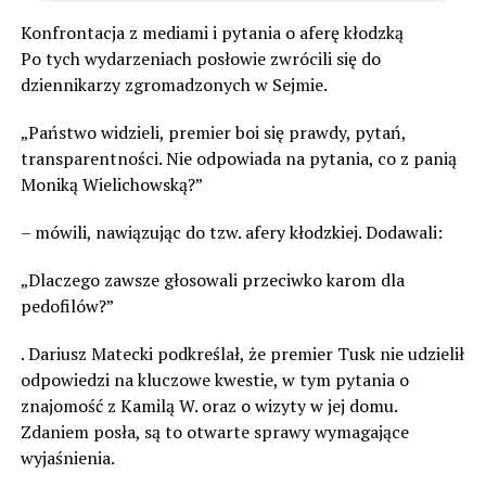
Konfrontacja z mediami i pytania o aferę kłodzką
Po tych wydarzeniach posłowie zwrócili się do
dziennikarzy zgromadzonych w Sejmie.
„Państwo widzieli, premier boi się prawdy, pytań,
transparentności. Nie odpowiada na pytania, co z panią
Moniką Wielichowską?”
– mówili, nawiązując do tzw. afery kłodzkiej. Dodawali:
„Dlaczego zawsze głosowali przeciwko karom dla
pedofilów?”
. Dariusz Matecki podkreślał, że premier Tusk nie udzielił
odpowiedzi na kluczowe kwestie, w tym pytania o
znajomość z Kamilą W. oraz o wizyty w jej domu.
Zdaniem posła, są to otwarte sprawy wymagające
wyjaśnienia.