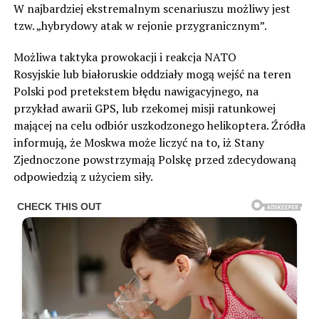
W najbardziej ekstremalnym scenariuszu możliwy jest
tzw. „hybrydowy atak w rejonie przygranicznym”.
Możliwa taktyka prowokacji i reakcja NATO
Rosyjskie lub białoruskie oddziały mogą wejść na teren
Polski pod pretekstem błędu nawigacyjnego, na
przykład awarii GPS, lub rzekomej misji ratunkowej
mającej na celu odbiór uszkodzonego helikoptera. Źródła
informują, że Moskwa może liczyć na to, iż Stany
Zjednoczone powstrzymają Polskę przed zdecydowaną
odpowiedzią z użyciem siły.