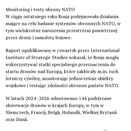
Monitoring i testy obrony NATO
W ciągu ostatniego roku Rosja podejmowała działania
mające na celu badanie systemów obronnych NATO, w
tym wielokrotne naruszenia przestrzeni powietrznej
przez drony i samoloty bojowe.
Raport opublikowany w czwartek przez International
Institute of Strategic Studies wskazał, że Rosja mogła
wykorzystywać statki specjalnego przeznaczenia do
startu dronów nad Europą, które zakłócały m.in. ruch
lotniczy cywilny, monitorując jednocześnie obiekty
wojskowe i testując zdolności obronne państw NATO.
W latach 2024–2026 odnotowano 144 podejrzane
obserwacje dronów w krajach Europy, w tym w
Niemczech, Francji, Belgii, Holandii, Wielkiej Brytanii
oraz Danii.