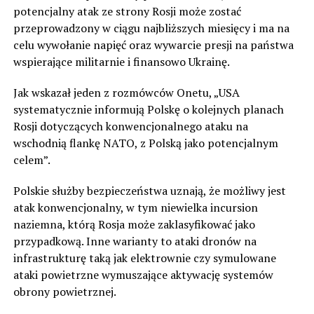
potencjalny atak ze strony Rosji może zostać
przeprowadzony w ciągu najbliższych miesięcy i ma na
celu wywołanie napięć oraz wywarcie presji na państwa
wspierające militarnie i finansowo Ukrainę.
Jak wskazał jeden z rozmówców Onetu, „USA
systematycznie informują Polskę o kolejnych planach
Rosji dotyczących konwencjonalnego ataku na
wschodnią flankę NATO, z Polską jako potencjalnym
celem”.
Polskie służby bezpieczeństwa uznają, że możliwy jest
atak konwencjonalny, w tym niewielka incursion
naziemna, którą Rosja może zaklasyfikować jako
przypadkową. Inne warianty to ataki dronów na
infrastrukturę taką jak elektrownie czy symulowane
ataki powietrzne wymuszające aktywację systemów
obrony powietrznej.