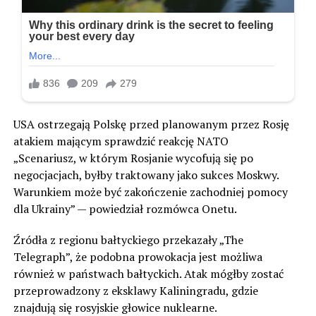
USA ostrzegają Polskę przed planowanym przez Rosję
atakiem mającym sprawdzić reakcję NATO
„Scenariusz, w którym Rosjanie wycofują się po
negocjacjach, byłby traktowany jako sukces Moskwy.
Warunkiem może być zakończenie zachodniej pomocy
dla Ukrainy” — powiedział rozmówca Onetu.
Źródła z regionu bałtyckiego przekazały „The
Telegraph”, że podobna prowokacja jest możliwa
również w państwach bałtyckich. Atak mógłby zostać
przeprowadzony z eksklawy Kaliningradu, gdzie
znajdują się rosyjskie głowice nuklearne.