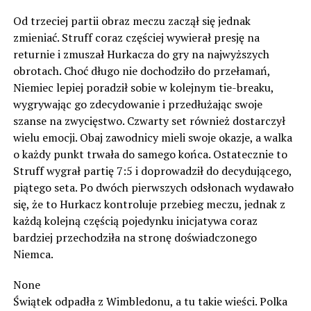
Od trzeciej partii obraz meczu zaczął się jednak
zmieniać. Struff coraz częściej wywierał presję na
returnie i zmuszał Hurkacza do gry na najwyższych
obrotach. Choć długo nie dochodziło do przełamań,
Niemiec lepiej poradził sobie w kolejnym tie-breaku,
wygrywając go zdecydowanie i przedłużając swoje
szanse na zwycięstwo. Czwarty set również dostarczył
wielu emocji. Obaj zawodnicy mieli swoje okazje, a walka
o każdy punkt trwała do samego końca. Ostatecznie to
Struff wygrał partię 7:5 i doprowadził do decydującego,
piątego seta. Po dwóch pierwszych odsłonach wydawało
się, że to Hurkacz kontroluje przebieg meczu, jednak z
każdą kolejną częścią pojedynku inicjatywa coraz
bardziej przechodziła na stronę doświadczonego
Niemca.
None
Świątek odpadła z Wimbledonu, a tu takie wieści. Polka