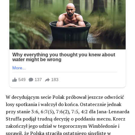
W decydującym secie Polak próbował jeszcze odwrócić
losy spotkania i walczył do końca. Ostatecznie jednak
przy stanie 3:6, 6:7(5), 7:6(2), 7:5, 4:2 dla Jana-Lennarda
Struffa podjął trudną decyzję o poddaniu meczu. Krecz
zakończył jego udział w tegorocznym Wimbledonie i
sprawił, że Polska straciła ostatniego singlistę w