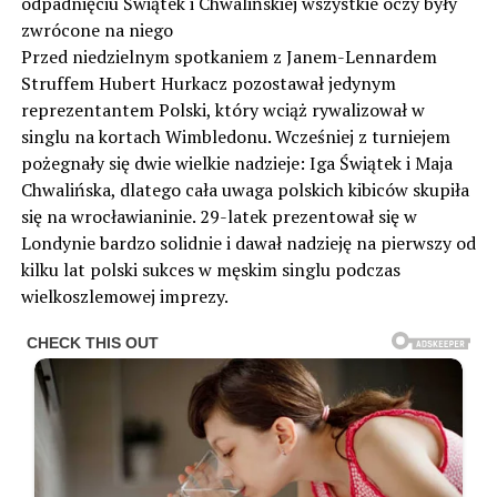
odpadnięciu Świątek i Chwalińskiej wszystkie oczy były
zwrócone na niego
Przed niedzielnym spotkaniem z Janem-Lennardem
Struffem Hubert Hurkacz pozostawał jedynym
reprezentantem Polski, który wciąż rywalizował w
singlu na kortach Wimbledonu. Wcześniej z turniejem
pożegnały się dwie wielkie nadzieje: Iga Świątek i Maja
Chwalińska, dlatego cała uwaga polskich kibiców skupiła
się na wrocławianinie. 29-latek prezentował się w
Londynie bardzo solidnie i dawał nadzieję na pierwszy od
kilku lat polski sukces w męskim singlu podczas
wielkoszlemowej imprezy.