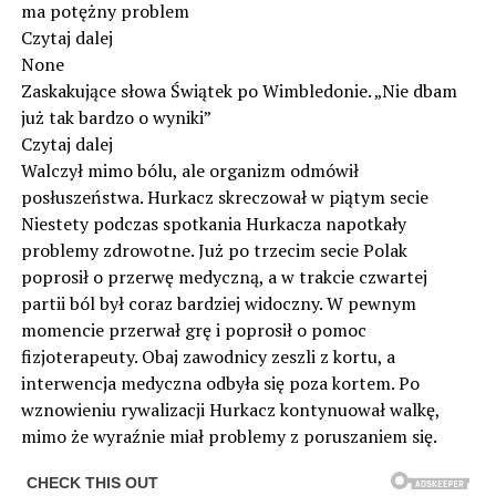
ma potężny problem
Czytaj dalej
None
Zaskakujące słowa Świątek po Wimbledonie. „Nie dbam
już tak bardzo o wyniki”
Czytaj dalej
Walczył mimo bólu, ale organizm odmówił
posłuszeństwa. Hurkacz skreczował w piątym secie
Niestety podczas spotkania Hurkacza napotkały
problemy zdrowotne. Już po trzecim secie Polak
poprosił o przerwę medyczną, a w trakcie czwartej
partii ból był coraz bardziej widoczny. W pewnym
momencie przerwał grę i poprosił o pomoc
fizjoterapeuty. Obaj zawodnicy zeszli z kortu, a
interwencja medyczna odbyła się poza kortem. Po
wznowieniu rywalizacji Hurkacz kontynuował walkę,
mimo że wyraźnie miał problemy z poruszaniem się.