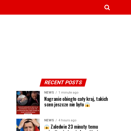
RECENT POSTS
NEWS
1 minute ago
Nagranie obiegło cały kraj, takich
scen jeszcze nie było
NEWS
4 hours ago
Zaledwie 23 minuty temu