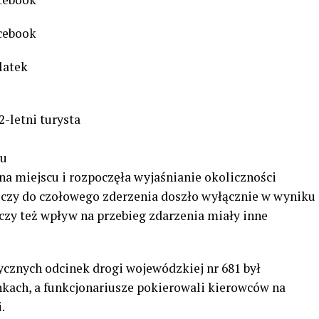
acebook
-latek
2-letni turysta
hu
 na miejscu i rozpoczęła wyjaśnianie okoliczności
 czy do czołowego zderzenia doszło wyłącznie w wyniku
zy też wpływ na przebieg zdarzenia miały inne
ycznych odcinek drogi wojewódzkiej nr 681 był
kach, a funkcjonariusze pokierowali kierowców na
.