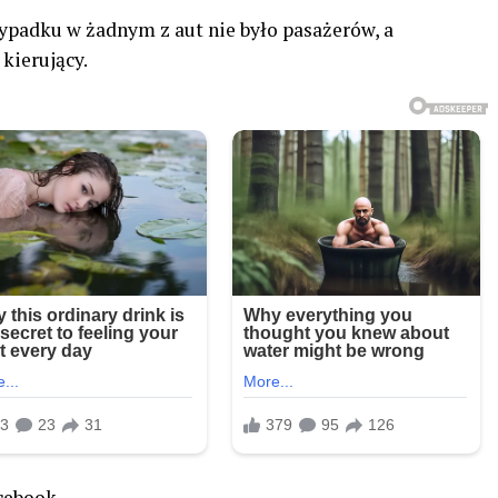
 wypadku w żadnym z aut nie było pasażerów, a
kierujący.
acebook