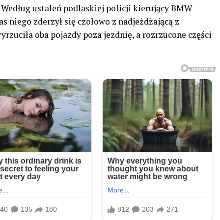
 Według ustaleń podlaskiej policji kierujący BMW
s niego zderzył się czołowo z nadjeżdżającą z
yrzuciła oba pojazdy poza jezdnię, a rozrzucone części