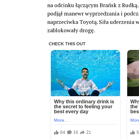
na odcinku łączącym Brańsk z Rudką.
podjął manewr wyprzedzania i podcza
naprzeciwka Toyotą. Siła uderzenia w
zablokowały drogę.