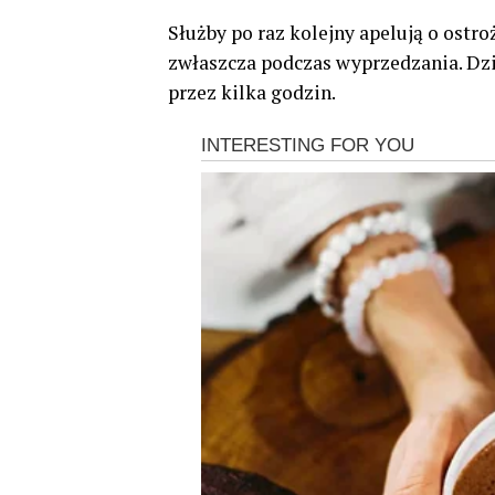
Służby po raz kolejny apelują o ostr
zwłaszcza podczas wyprzedzania. Dzi
przez kilka godzin.