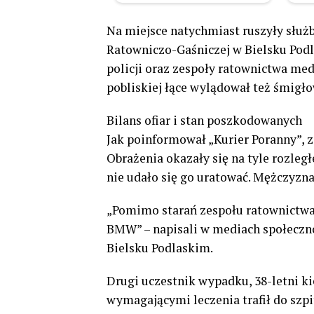
Na miejsce natychmiast ruszyły służby
Ratowniczo-Gaśniczej w Bielsku Podl
policji oraz zespoły ratownictwa me
pobliskiej łące wylądował też śmigło
Bilans ofiar i stan poszkodowanych
Jak poinformował „Kurier Poranny”, 
Obrażenia okazały się na tyle rozleg
nie udało się go uratować. Mężczyzna
„Pomimo starań zespołu ratownictwa
BMW” – napisali w mediach społeczn
Bielsku Podlaskim.
Drugi uczestnik wypadku, 38-letni ki
wymagającymi leczenia trafił do szpi