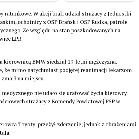
 ratunkowe. W akcji brali udział strażacy z Jednostki
askim, ochotnicy z OSP Brańsk i OSP Rudka, patrole
dycznego. Ze względu na stan poszkodowanych na
wiec LPR.
za kierownicą BMW siedział 19-letni mężczyzna.
łe, że mimo natychmiast podjętej reanimacji lekarzom
 zmarł na miejscu.
 medycznego nie udało się uratować życia kierowcy
ościowych strażacy z Komendy Powiatowej PSP w
erowca Toyoty, przeżył zderzenie, jednak z obrażeniami
tala.