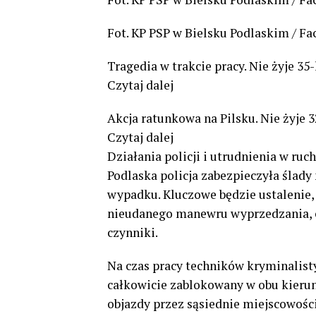
Fot. KP PSP w Bielsku Podlaskim / F
Tragedia w trakcie pracy. Nie żyje 35
Czytaj dalej
Akcja ratunkowa na Pilsku. Nie żyje 3
Czytaj dalej
Działania policji i utrudnienia w ruc
Podlaska policja zabezpieczyła ślady
wypadku. Kluczowe będzie ustalenie,
nieudanego manewru wyprzedzania, c
czynniki.
Na czas pracy techników kryminalist
całkowicie zablokowany w obu kierun
objazdy przez sąsiednie miejscowości