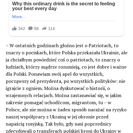
– W ostatnich godzinach głośno jest o Patriotach, to
znaczy o pociskach, które Polska przekazała Ukrainie, ale
ja chciałbym powiedzieć coś o patriotach, to znaczy o
ludziach, którzy mądrze rozumieją, co jest dobre i ważne
dla Polski. Ponawiam swój apel do wszystkich,
począwszy od prezydenta, po wszystkich polityków: nie
igrajcie z ogniem. Można dyskutować o historii, o
wzajemnych relacjach. Można zastanawiać się, w jakim
zakresie pomagać uchodźcom, migrantom, tu – w
Polsce, ale nie można w żaden sposób narażać na ryzyko
naszej współpracy z Ukrainą w jej obronie przed
napaścią rosyjską. Tak było, gdy nasi poprzednicy
zdecydowali o transferach polskiej broni do Ukrainy w