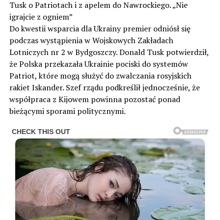
Tusk o Patriotach i z apelem do Nawrockiego. „Nie
igrajcie z ogniem”
Do kwestii wsparcia dla Ukrainy premier odniósł się
podczas wystąpienia w Wojskowych Zakładach
Lotniczych nr 2 w Bydgoszczy. Donald Tusk potwierdził,
że Polska przekazała Ukrainie pociski do systemów
Patriot, które mogą służyć do zwalczania rosyjskich
rakiet Iskander. Szef rządu podkreślił jednocześnie, że
współpraca z Kijowem powinna pozostać ponad
bieżącymi sporami politycznymi.