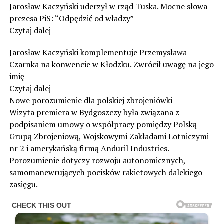
Jarosław Kaczyński uderzył w rząd Tuska. Mocne słowa
prezesa PiS: “Odpędzić od władzy”
Czytaj dalej
Jarosław Kaczyński komplementuje Przemysława
Czarnka na konwencie w Kłodzku. Zwrócił uwagę na jego
imię
Czytaj dalej
Nowe porozumienie dla polskiej zbrojeniówki
Wizyta premiera w Bydgoszczy była związana z
podpisaniem umowy o współpracy pomiędzy Polską
Grupą Zbrojeniową, Wojskowymi Zakładami Lotniczymi
nr 2 i amerykańską firmą Anduril Industries.
Porozumienie dotyczy rozwoju autonomicznych,
samomanewrujących pocisków rakietowych dalekiego
zasięgu.