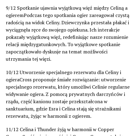
9/12 Spotkanie ujawnia wyjątkową więź między Celiną a
ogieremPodczas tego spotkania ogier zareagował czystą
radością na widok Celiny. Dziewczynka przestała płakać i
wyciągnęła ręce do swojego opiekuna. Ich interakcje
pokazały wyjątkową więź, redefiniując nasze rozumienie
relacji międzygatunkowych. To wyjątkowe spotkanie
zapoczątkowało dyskusje na temat możliwości
utrzymania tej więzi.
10/12 Utworzenie specjalnego rezerwatu dla Celiny i
ogieraCross proponuje śmiałe rozwiązanie: utworzenie
specjalnego rezerwatu, który umożliwi Celinie regularne
widywanie ogiera. Z pomocą prywatnych darczyńców i
rządu, część kanionu zostaje przekształcona w
sanktuarium, gdzie Esra i Celina stają się strażnikami
rezerwatu, żyjąc w harmonii z ogierem.
11/12 Celina i Thunder żyją w harmonii w Copper