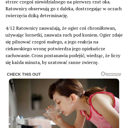
strzec czegoś niewidzialnego na pierwszy rzut oka.
Ratownicy obserwują go z daleka, dostrzegając w oczach
zwierzęcia dziką determinację.
4/12 Ratownicy zauważają, że ogier coś chroniRowan,
używając lornetki, zauważa ruch pod koniem. Ogier zdaje
się pilnować czegoś małego, a jego reakcja na
ciekawskiego wronę potwierdza jego opiekuńcze
zachowanie. Cross postanawia podejść, wiedząc, że liczy
się każda minuta, by uratować ranne zwierzę.