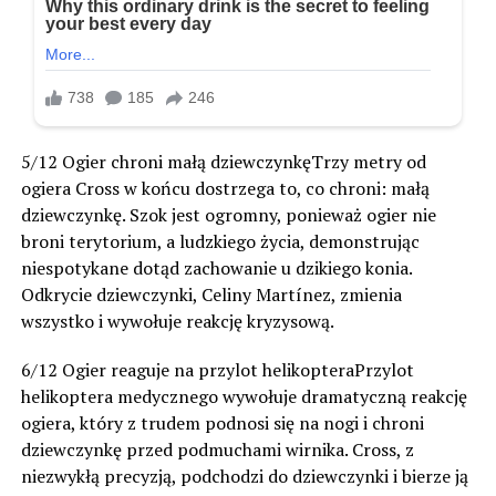
5/12 Ogier chroni małą dziewczynkęTrzy metry od
ogiera Cross w końcu dostrzega to, co chroni: małą
dziewczynkę. Szok jest ogromny, ponieważ ogier nie
broni terytorium, a ludzkiego życia, demonstrując
niespotykane dotąd zachowanie u dzikiego konia.
Odkrycie dziewczynki, Celiny Martínez, zmienia
wszystko i wywołuje reakcję kryzysową.
6/12 Ogier reaguje na przylot helikopteraPrzylot
helikoptera medycznego wywołuje dramatyczną reakcję
ogiera, który z trudem podnosi się na nogi i chroni
dziewczynkę przed podmuchami wirnika. Cross, z
niezwykłą precyzją, podchodzi do dziewczynki i bierze ją