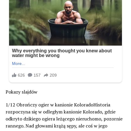
Pokazy slajdów
1/12 Obrończy ogier w kanionie KoloradoHistoria
rozpoczyna się w odległym kanionie Kolorado, gdzie
odkryto dzikiego ogiera leżącego nieruchomo, pozornie
rannego. Nad głowami krążą sępy, ale coś w jego