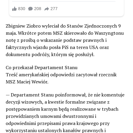
Zbigniew Ziobro wyleciał do Stanów Zjednoczonych 9
maja. Wkrótce potem MSZ skierowało do Waszyngtonu
notę z prośbą o wskazanie podstaw prawnych i
faktycznych wjazdu posła PiS na teren USA oraz
dokumentu podróży, którym się posłużył.
Co przekazał Departament Stanu
Treść amerykańskiej odpowiedzi zacytował rzecznik
MSZ Maciej Wewiór.
— Departament Stanu poinformował, że nie komentuje
decyzji wizowych, a kwestie formalne związane z
postępowaniem karnym będą realizowane w trybach
przewidzianych umowami dwustronnymi i
odpowiednimi przepisami prawa krajowego przy
wykorzystaniu ustalonych kanałów prawnych i