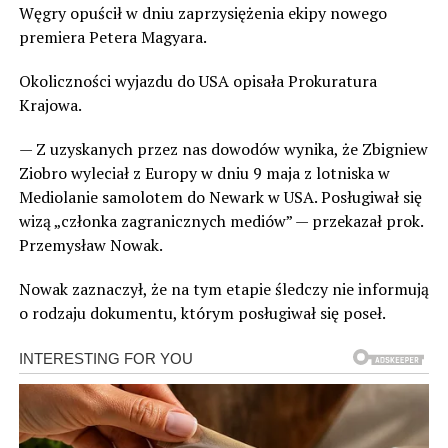
Węgry opuścił w dniu zaprzysiężenia ekipy nowego
premiera Petera Magyara.
Okoliczności wyjazdu do USA opisała Prokuratura
Krajowa.
— Z uzyskanych przez nas dowodów wynika, że Zbigniew
Ziobro wyleciał z Europy w dniu 9 maja z lotniska w
Mediolanie samolotem do Newark w USA. Posługiwał się
wizą „członka zagranicznych mediów” — przekazał prok.
Przemysław Nowak.
Nowak zaznaczył, że na tym etapie śledczy nie informują
o rodzaju dokumentu, którym posługiwał się poseł.