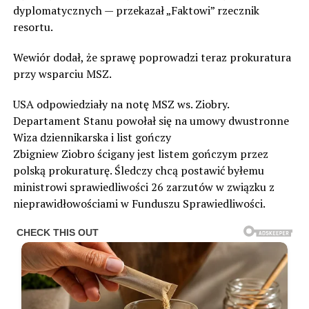
dyplomatycznych — przekazał „Faktowi” rzecznik
resortu.
Wewiór dodał, że sprawę poprowadzi teraz prokuratura
przy wsparciu MSZ.
USA odpowiedziały na notę MSZ ws. Ziobry.
Departament Stanu powołał się na umowy dwustronne
Wiza dziennikarska i list gończy
Zbigniew Ziobro ścigany jest listem gończym przez
polską prokuraturę. Śledczy chcą postawić byłemu
ministrowi sprawiedliwości 26 zarzutów w związku z
nieprawidłowościami w Funduszu Sprawiedliwości.