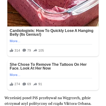
Wcześniej poseł PiS przebywał na Węgrzech, gdzie
otrzymał azyl polityczny od rządu Viktora Orbana.