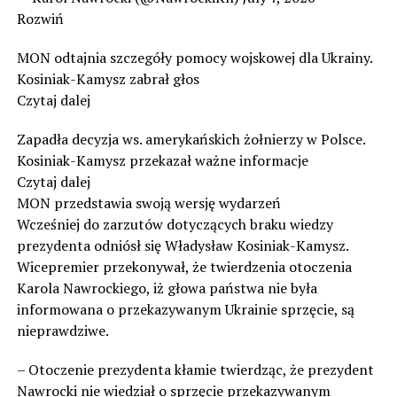
Rozwiń
MON odtajnia szczegóły pomocy wojskowej dla Ukrainy.
Kosiniak-Kamysz zabrał głos
Czytaj dalej
Zapadła decyzja ws. amerykańskich żołnierzy w Polsce.
Kosiniak-Kamysz przekazał ważne informacje
Czytaj dalej
MON przedstawia swoją wersję wydarzeń
Wcześniej do zarzutów dotyczących braku wiedzy
prezydenta odniósł się Władysław Kosiniak-Kamysz.
Wicepremier przekonywał, że twierdzenia otoczenia
Karola Nawrockiego, iż głowa państwa nie była
informowana o przekazywanym Ukrainie sprzęcie, są
nieprawdziwe.
– Otoczenie prezydenta kłamie twierdząc, że prezydent
Nawrocki nie wiedział o sprzęcie przekazywanym