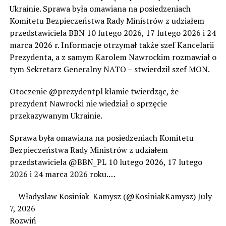
Ukrainie. Sprawa była omawiana na posiedzeniach
Komitetu Bezpieczeństwa Rady Ministrów z udziałem
przedstawiciela BBN 10 lutego 2026, 17 lutego 2026 i 24
marca 2026 r. Informacje otrzymał także szef Kancelarii
Prezydenta, a z samym Karolem Nawrockim rozmawiał o
tym Sekretarz Generalny NATO – stwierdził szef MON.
Otoczenie @prezydentpl kłamie twierdząc, że
prezydent Nawrocki nie wiedział o sprzęcie
przekazywanym Ukrainie.
Sprawa była omawiana na posiedzeniach Komitetu
Bezpieczeństwa Rady Ministrów z udziałem
przedstawiciela @BBN_PL 10 lutego 2026, 17 lutego
2026 i 24 marca 2026 roku.…
— Władysław Kosiniak-Kamysz (@KosiniakKamysz) July
7, 2026
Rozwiń