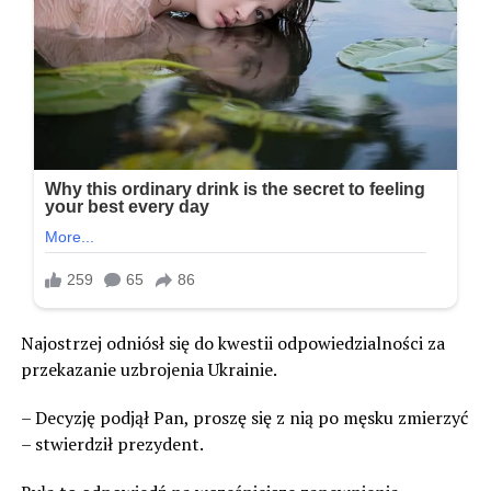
Najostrzej odniósł się do kwestii odpowiedzialności za
przekazanie uzbrojenia Ukrainie.
– Decyzję podjął Pan, proszę się z nią po męsku zmierzyć
– stwierdził prezydent.