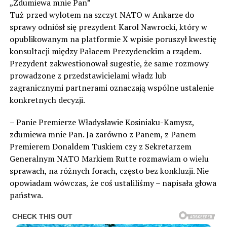
„Zdumiewa mnie Pan”
Tuż przed wylotem na szczyt NATO w Ankarze do
sprawy odniósł się prezydent Karol Nawrocki, który w
opublikowanym na platformie X wpisie poruszył kwestię
konsultacji między Pałacem Prezydenckim a rządem.
Prezydent zakwestionował sugestie, że same rozmowy
prowadzone z przedstawicielami władz lub
zagranicznymi partnerami oznaczają wspólne ustalenie
konkretnych decyzji.
– Panie Premierze Władysławie Kosiniaku-Kamysz,
zdumiewa mnie Pan. Ja zarówno z Panem, z Panem
Premierem Donaldem Tuskiem czy z Sekretarzem
Generalnym NATO Markiem Rutte rozmawiam o wielu
sprawach, na różnych forach, często bez konkluzji. Nie
opowiadam wówczas, że coś ustaliliśmy – napisała głowa
państwa.