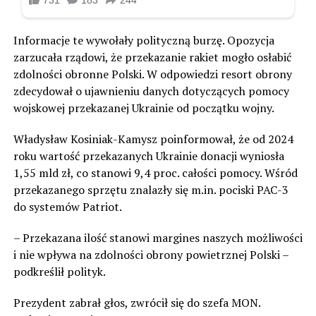
Informacje te wywołały polityczną burzę. Opozycja
zarzucała rządowi, że przekazanie rakiet mogło osłabić
zdolności obronne Polski. W odpowiedzi resort obrony
zdecydował o ujawnieniu danych dotyczących pomocy
wojskowej przekazanej Ukrainie od początku wojny.
Władysław Kosiniak-Kamysz poinformował, że od 2024
roku wartość przekazanych Ukrainie donacji wyniosła
1,55 mld zł, co stanowi 9,4 proc. całości pomocy. Wśród
przekazanego sprzętu znalazły się m.in. pociski PAC-3
do systemów Patriot.
– Przekazana ilość stanowi margines naszych możliwości
i nie wpływa na zdolności obrony powietrznej Polski –
podkreślił polityk.
Prezydent zabrał głos, zwrócił się do szefa MON.