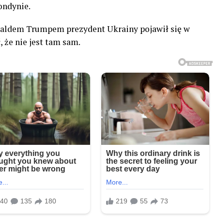
ondynie.
naldem Trumpem prezydent Ukrainy pojawił się w
, że nie jest tam sam.