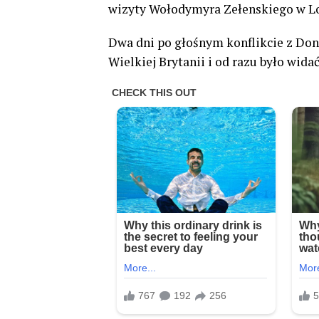
wizyty Wołodymyra Zełenskiego w L
Dwa dni po głośnym konflikcie z Do
Wielkiej Brytanii i od razu było widać