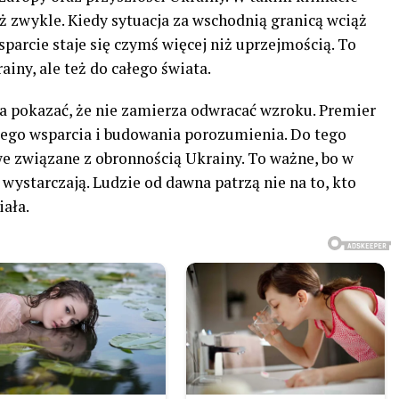
ż zwykle. Kiedy sytuacja za wschodnią granicą wciąż
parcie staje się czymś więcej niż uprzejmością. To
iny, ale też do całego świata.
ła pokazać, że nie zamierza odwracać wzroku. Premier
zego wsparcia i budowania porozumienia. Do tego
we związane z obronnością Ukrainy. To ważne, bo w
wystarczają. Ludzie od dawna patrzą nie na to, kto
iała.