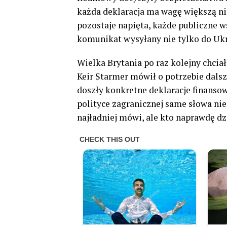
każda deklaracja ma wagę większą ni
pozostaje napięta, każde publiczne ws
komunikat wysyłany nie tylko do Ukra
Wielka Brytania po raz kolejny chcia
Keir Starmer mówił o potrzebie dals
doszły konkretne deklaracje finanso
polityce zagranicznej same słowa nie 
najładniej mówi, ale kto naprawdę dz