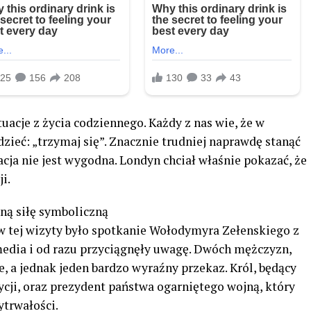
uacje z życia codziennego. Każdy z nas wie, że w
ieć: „trzymaj się”. Znacznie trudniej naprawdę stanąć
acja nie jest wygodna. Londyn chciał właśnie pokazać, że
i.
ną siłę symboliczną
 tej wizyty było spotkanie Wołodymyra Zełenskiego z
 media i od razu przyciągnęły uwagę. Dwóch mężczyzn,
, a jednak jeden bardzo wyraźny przekaz. Król, będący
dycji, oraz prezydent państwa ogarniętego wojną, który
ytrwałości.