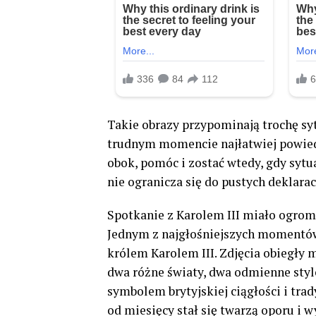
Takie obrazy przypominają trochę syt
trudnym momencie najłatwiej powiedz
obok, pomóc i zostać wtedy, gdy sytu
nie ogranicza się do pustych deklaracj
Spotkanie z Karolem III miało ogrom
Jednym z najgłośniejszych momentów
królem Karolem III. Zdjęcia obiegły
dwa różne światy, dwa odmienne style
symbolem brytyjskiej ciągłości i tra
od miesięcy stał się twarzą oporu i w