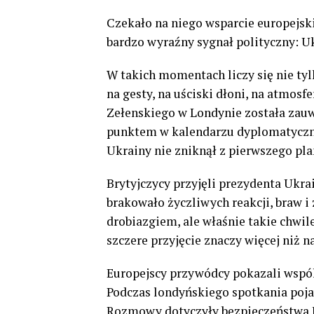
Czekało na niego wsparcie europejsk
bardzo wyraźny sygnał polityczny: U
W takich momentach liczy się nie tylk
na gesty, na uściski dłoni, na atmosfe
Zełenskiego w Londynie została zauw
punktem w kalendarzu dyplomatycznym
Ukrainy nie zniknął z pierwszego pla
Brytyjczycy przyjęli prezydenta Ukrai
brakowało życzliwych reakcji, braw 
drobiazgiem, ale właśnie takie chwil
szczere przyjęcie znaczy więcej niż 
Europejscy przywódcy pokazali wspól
Podczas londyńskiego spotkania poja
Rozmowy dotyczyły bezpieczeństwa E