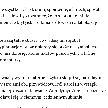
 wszystko. Uścisk dłoni, spojrzenie, uśmiech, sposób
lkich słów, by zrozumieć, że to spotkanie miało
niem, że brytyjska rodzina królewska nadal okazuje
eważą takie obrazy, bo wydają im się zbyt
dyplomacja zawsze opierały się także na symbolach.
cej niż dziesięć komunikatów prasowych. I właśnie
komentarzy.
ważny wymiar, internet szybko skupił się na jednym
y strojami obu przywódców. Król Karol III wystąpił
 białej koszuli i krawacie. Wołodymyr Zełenski pozostał
ojawił się w ciemnym, codziennym ubraniu.