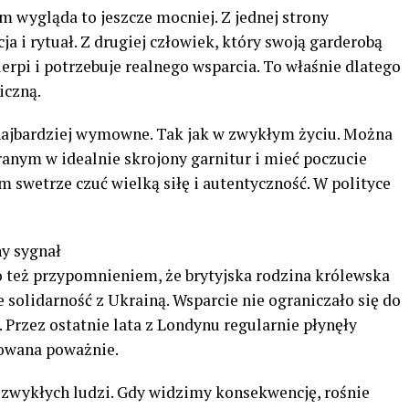
 wygląda to jeszcze mocniej. Z jednej strony
ja i rytuał. Z drugiej człowiek, który swoją garderobą
cierpi i potrzebuje realnego wsparcia. To właśnie dlatego
iczną.
 najbardziej wymowne. Tak jak w zwykłym życiu. Można
ranym w idealnie skrojony garnitur i mieć poczucie
 swetrze czuć wielką siłę i autentyczność. W polityce
y sygnał
o też przypomnieniem, że brytyjska rodzina królewska
solidarność z Ukrainą. Wsparcie nie ograniczało się do
 Przez ostatnie lata z Londynu regularnie płynęły
towana poważnie.
zwykłych ludzi. Gdy widzimy konsekwencję, rośnie