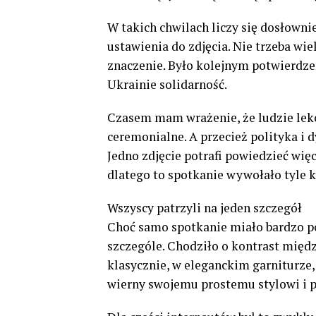
W takich chwilach liczy się dosłownie
ustawienia do zdjęcia. Nie trzeba wie
znaczenie. Było kolejnym potwierdze
Ukrainie solidarność.
Czasem mam wrażenie, że ludzie lekc
ceremonialne. A przecież polityka i 
Jedno zdjęcie potrafi powiedzieć wię
dlatego to spotkanie wywołało tyle 
Wszyscy patrzyli na jeden szczegół
Choć samo spotkanie miało bardzo po
szczególe. Chodziło o kontrast międz
klasycznie, w eleganckim garniturze,
wierny swojemu prostemu stylowi i p