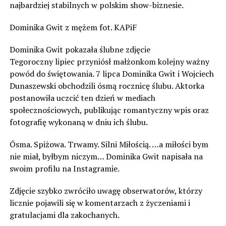
najbardziej stabilnych w polskim show-biznesie.
Dominika Gwit z mężem fot. KAPiF
Dominika Gwit pokazała ślubne zdjęcie
Tegoroczny lipiec przyniósł małżonkom kolejny ważny
powód do świętowania. 7 lipca Dominika Gwit i Wojciech
Dunaszewski obchodzili ósmą rocznicę ślubu. Aktorka
postanowiła uczcić ten dzień w mediach
społecznościowych, publikując romantyczny wpis oraz
fotografię wykonaną w dniu ich ślubu.
Ósma. Spiżowa. Trwamy. Silni Miłością. …a miłości bym
nie miał, byłbym niczym… Dominika Gwit napisała na
swoim profilu na Instagramie.
Zdjęcie szybko zwróciło uwagę obserwatorów, którzy
licznie pojawili się w komentarzach z życzeniami i
gratulacjami dla zakochanych.