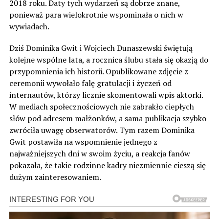
2018 roku. Daty tych wydarzeń są dobrze znane,
ponieważ para wielokrotnie wspominała o nich w
wywiadach.
Dziś Dominika Gwit i Wojciech Dunaszewski świętują
kolejne wspólne lata, a rocznica ślubu stała się okazją do
przypomnienia ich historii. Opublikowane zdjęcie z
ceremonii wywołało falę gratulacji i życzeń od
internautów, którzy licznie skomentowali wpis aktorki.
W mediach społecznościowych nie zabrakło ciepłych
słów pod adresem małżonków, a sama publikacja szybko
zwróciła uwagę obserwatorów. Tym razem Dominika
Gwit postawiła na wspomnienie jednego z
najważniejszych dni w swoim życiu, a reakcja fanów
pokazała, że takie rodzinne kadry niezmiennie cieszą się
dużym zainteresowaniem.