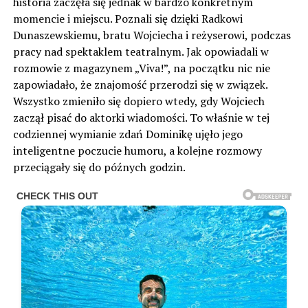
historia zaczęła się jednak w bardzo konkretnym
momencie i miejscu. Poznali się dzięki Radkowi
Dunaszewskiemu, bratu Wojciecha i reżyserowi, podczas
pracy nad spektaklem teatralnym. Jak opowiadali w
rozmowie z magazynem „Viva!”, na początku nic nie
zapowiadało, że znajomość przerodzi się w związek.
Wszystko zmieniło się dopiero wtedy, gdy Wojciech
zaczął pisać do aktorki wiadomości. To właśnie w tej
codziennej wymianie zdań Dominikę ujęło jego
inteligentne poczucie humoru, a kolejne rozmowy
przeciągały się do późnych godzin.