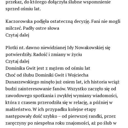
przekaz, do którego dołączyła ślubne wspomnienie
sprzed ośmiu lat.
Kaczorowska podjęła ostateczną decyzję. Fani nie mogli
milczeć. Padły ostre słowa
Czytaj dalej
Plotki nt. dawno niewidzianej Idy Nowakowskiej się
potwierdziły. Radość i zmiany w życiu
Czytaj dalej
Dominika Gwit jest z mężem od ośmiu lat
Choć od ślubu Dominiki Gwit i Wojciecha
Dunaszewskiego minęło już osiem lat, ich historia wciąż
budzi zainteresowanie fanów. Wszystko zaczęło się od
zawodowego spotkania i zwykłej wymiany wiadomości,
która z czasem przerodziła się w relację, a później w
małżeństwo. W ich przypadku kolejne etapy
następowały dość szybko – od pierwszej randki, przez
zaręczyny po niespełna roku znajomości, aż po ślub w