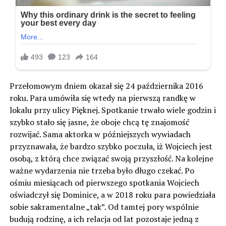
Przełomowym dniem okazał się 24 października 2016
roku. Para umówiła się wtedy na pierwszą randkę w
lokalu przy ulicy Pięknej. Spotkanie trwało wiele godzin i
szybko stało się jasne, że oboje chcą tę znajomość
rozwijać. Sama aktorka w późniejszych wywiadach
przyznawała, że bardzo szybko poczuła, iż Wojciech jest
osobą, z którą chce związać swoją przyszłość. Na kolejne
ważne wydarzenia nie trzeba było długo czekać. Po
ośmiu miesiącach od pierwszego spotkania Wojciech
oświadczył się Dominice, a w 2018 roku para powiedziała
sobie sakramentalne „tak”. Od tamtej pory wspólnie
budują rodzinę, a ich relacja od lat pozostaje jedną z