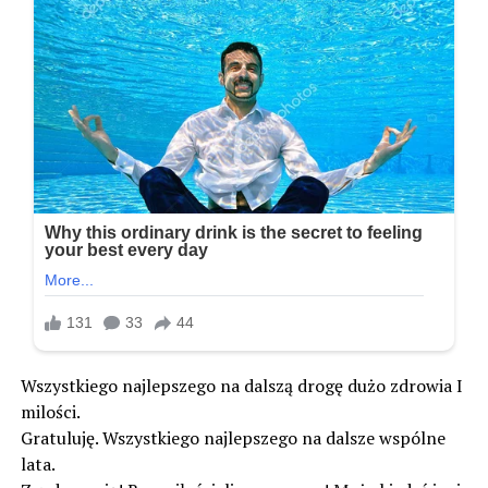
Wszystkiego najlepszego na dalszą drogę dużo zdrowia I
milości.
Gratuluję. Wszystkiego najlepszego na dalsze wspólne
lata.