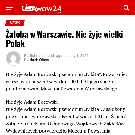
NEWS
Żałoba w Warszawie. Nie żyje wielki
Polak
Published
1 month ago
on
July 8, 2026
By
Noah Olivia
Nie żyje Adam Borowski pseudonim „Nikita”. Powstaniec
warszawski odszedł w wieku 100 lat. O jego śmierci
poinformowało Muzeum Powstania Warszawskiego.
Nie żyje Adam Borowski
Nie żyje Adam Borowski pseudonim „Nikita”. Zasłużony
powstaniec warszawski odszedł w wieku 100 lat. Śmierć
żołnierza Oddziału Osłonowego Wojskowych Zakładów
Wydawniczych potwierdziło Muzeum Powstania