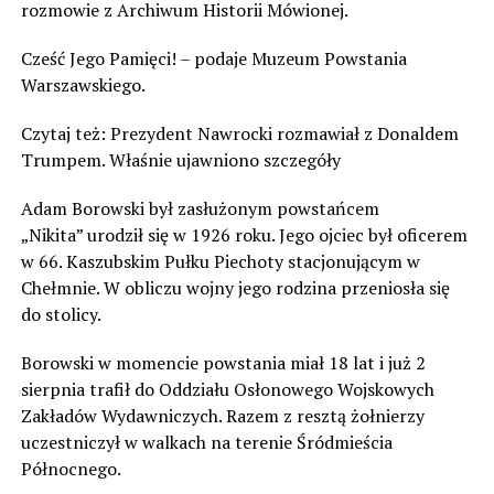
rozmowie z Archiwum Historii Mówionej.
Cześć Jego Pamięci! – podaje Muzeum Powstania
Warszawskiego.
Czytaj też: Prezydent Nawrocki rozmawiał z Donaldem
Trumpem. Właśnie ujawniono szczegóły
Adam Borowski był zasłużonym powstańcem
„Nikita” urodził się w 1926 roku. Jego ojciec był oficerem
w 66. Kaszubskim Pułku Piechoty stacjonującym w
Chełmnie. W obliczu wojny jego rodzina przeniosła się
do stolicy.
Borowski w momencie powstania miał 18 lat i już 2
sierpnia trafił do Oddziału Osłonowego Wojskowych
Zakładów Wydawniczych. Razem z resztą żołnierzy
uczestniczył w walkach na terenie Śródmieścia
Północnego.