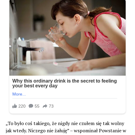
„To było coś takiego, że nigdy nie czułem się tak wolny
jak wtedy. Niczego nie żałuję” – wspominał Powstanie w