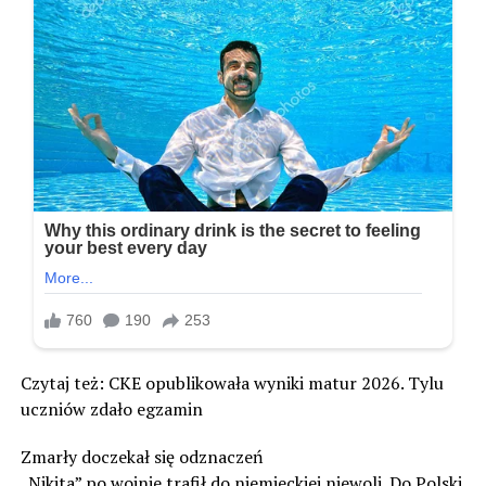
Czytaj też: CKE opublikowała wyniki matur 2026. Tylu
uczniów zdało egzamin
Zmarły doczekał się odznaczeń
„Nikita” po wojnie trafił do niemieckiej niewoli. Do Polski