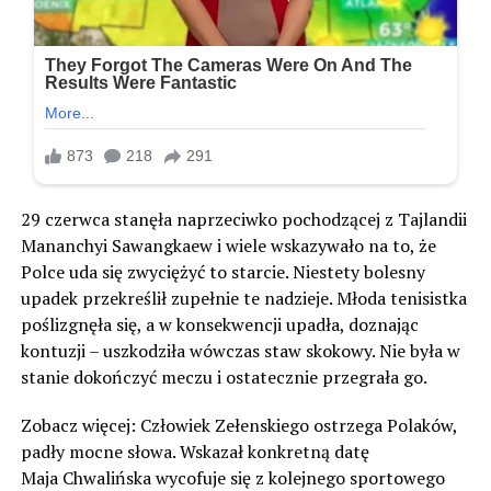
29 czerwca stanęła naprzeciwko pochodzącej z Tajlandii
Mananchyi Sawangkaew i wiele wskazywało na to, że
Polce uda się zwyciężyć to starcie. Niestety bolesny
upadek przekreślił zupełnie te nadzieje. Młoda tenisistka
poślizgnęła się, a w konsekwencji upadła, doznając
kontuzji – uszkodziła wówczas staw skokowy. Nie była w
stanie dokończyć meczu i ostatecznie przegrała go.
Zobacz więcej: Człowiek Zełenskiego ostrzega Polaków,
padły mocne słowa. Wskazał konkretną datę
Maja Chwalińska wycofuje się z kolejnego sportowego