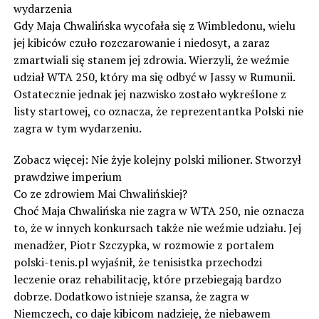
wydarzenia
Gdy Maja Chwalińska wycofała się z Wimbledonu, wielu
jej kibiców czuło rozczarowanie i niedosyt, a zaraz
zmartwiali się stanem jej zdrowia. Wierzyli, że weźmie
udział WTA 250, który ma się odbyć w Jassy w Rumunii.
Ostatecznie jednak jej nazwisko zostało wykreślone z
listy startowej, co oznacza, że reprezentantka Polski nie
zagra w tym wydarzeniu.
Zobacz więcej: Nie żyje kolejny polski milioner. Stworzył
prawdziwe imperium
Co ze zdrowiem Mai Chwalińskiej?
Choć Maja Chwalińska nie zagra w WTA 250, nie oznacza
to, że w innych konkursach także nie weźmie udziału. Jej
menadżer, Piotr Szczypka, w rozmowie z portalem
polski-tenis.pl wyjaśnił, że tenisistka przechodzi
leczenie oraz rehabilitację, które przebiegają bardzo
dobrze. Dodatkowo istnieje szansa, że zagra w
Niemczech, co daje kibicom nadzieję, że niebawem