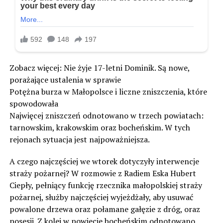
Zobacz więcej: Nie żyje 17-letni Dominik. Są nowe,
porażające ustalenia w sprawie
Potężna burza w Małopolsce i liczne zniszczenia, które
spowodowała
Najwięcej zniszczeń odnotowano w trzech powiatach:
tarnowskim, krakowskim oraz bocheńskim. W tych
rejonach sytuacja jest najpoważniejsza.
A czego najczęściej we wtorek dotyczyły interwencje
straży pożarnej? W rozmowie z Radiem Eska Hubert
Ciepły, pełniący funkcję rzecznika małopolskiej straży
pożarnej, służby najczęściej wyjeżdżały, aby usuwać
powalone drzewa oraz połamane gałęzie z dróg, oraz
posesji. Z kolei w powiecie bocheńskim odnotowano