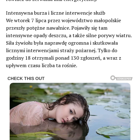
Intensywna burza i liczne interwencje służb
We wtorek 7 lipca przez województwo małopolskie
przeszły potężne nawałnice. Pojawiły się tam
intensywne opady deszczu, a także silne porywy wiatru.
Siła żywiołu była naprawdę ogromna i skutkowała
licznymi interwencjami straży pożarnej. Tylko do
godziny 18 otrzymali ponad 130 zgłoszeń, a wraz z
upływem czasu liczba ta rośnie.