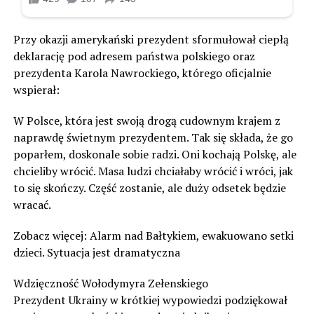
Przy okazji amerykański prezydent sformułował ciepłą
deklarację pod adresem państwa polskiego oraz
prezydenta Karola Nawrockiego, którego oficjalnie
wspierał:
W Polsce, która jest swoją drogą cudownym krajem z
naprawdę świetnym prezydentem. Tak się składa, że go
poparłem, doskonale sobie radzi. Oni kochają Polskę, ale
chcieliby wrócić. Masa ludzi chciałaby wrócić i wróci, jak
to się skończy. Część zostanie, ale duży odsetek będzie
wracać.
Zobacz więcej: Alarm nad Bałtykiem, ewakuowano setki
dzieci. Sytuacja jest dramatyczna
Wdzięczność Wołodymyra Zełenskiego
Prezydent Ukrainy w krótkiej wypowiedzi podziękował