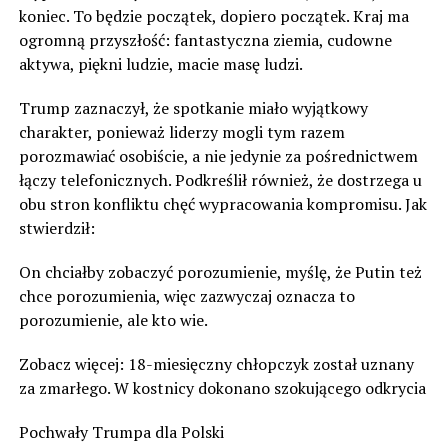
koniec. To będzie początek, dopiero początek. Kraj ma
ogromną przyszłość: fantastyczna ziemia, cudowne
aktywa, piękni ludzie, macie masę ludzi.
Trump zaznaczył, że spotkanie miało wyjątkowy
charakter, ponieważ liderzy mogli tym razem
porozmawiać osobiście, a nie jedynie za pośrednictwem
łączy telefonicznych. Podkreślił również, że dostrzega u
obu stron konfliktu chęć wypracowania kompromisu. Jak
stwierdził:
On chciałby zobaczyć porozumienie, myślę, że Putin też
chce porozumienia, więc zazwyczaj oznacza to
porozumienie, ale kto wie.
Zobacz więcej: 18-miesięczny chłopczyk został uznany
za zmarłego. W kostnicy dokonano szokującego odkrycia
Pochwały Trumpa dla Polski