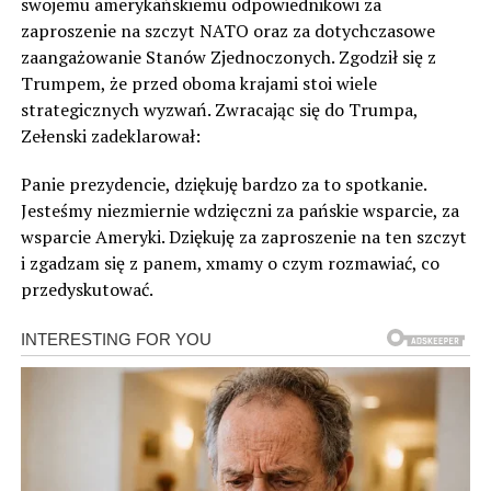
swojemu amerykańskiemu odpowiednikowi za
zaproszenie na szczyt NATO oraz za dotychczasowe
zaangażowanie Stanów Zjednoczonych. Zgodził się z
Trumpem, że przed oboma krajami stoi wiele
strategicznych wyzwań. Zwracając się do Trumpa,
Zełenski zadeklarował:
Panie prezydencie, dziękuję bardzo za to spotkanie.
Jesteśmy niezmiernie wdzięczni za pańskie wsparcie, za
wsparcie Ameryki. Dziękuję za zaproszenie na ten szczyt
i zgadzam się z panem, xmamy o czym rozmawiać, co
przedyskutować.