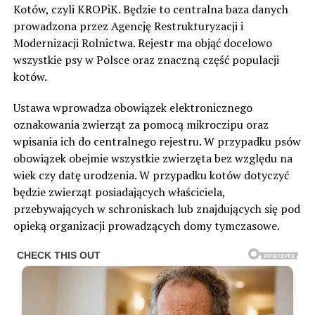
Kotów, czyli KROPiK. Będzie to centralna baza danych
prowadzona przez Agencję Restrukturyzacji i
Modernizacji Rolnictwa. Rejestr ma objąć docelowo
wszystkie psy w Polsce oraz znaczną część populacji
kotów.
Ustawa wprowadza obowiązek elektronicznego
oznakowania zwierząt za pomocą mikroczipu oraz
wpisania ich do centralnego rejestru. W przypadku psów
obowiązek obejmie wszystkie zwierzęta bez względu na
wiek czy datę urodzenia. W przypadku kotów dotyczyć
będzie zwierząt posiadających właściciela,
przebywających w schroniskach lub znajdujących się pod
opieką organizacji prowadzących domy tymczasowe.