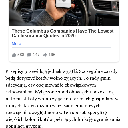
Przepisy przewidują jednak wyjątki. Szczególne zasady
będą dotyczyć kotów wolno żyjących. To rady gmin
zdecydują, czy obejmować je obowiązkowym
czipowaniem. Wyłączone spod obowiązku pozostaną
natomiast koty wolno żyjące na terenach gospodarstw
rolnych. Jak wskazano w uzasadnieniu nowych
rozwiązań, uwzględniono w ten sposób specyfikę
wiejskich kolonii kotów pełniących funkcję ograniczania
populacji gryzoni.