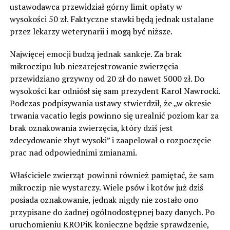
ustawodawca przewidział górny limit opłaty w
wysokości 50 zł. Faktyczne stawki będą jednak ustalane
przez lekarzy weterynarii i mogą być niższe.
Najwięcej emocji budzą jednak sankcje. Za brak
mikroczipu lub niezarejestrowanie zwierzęcia
przewidziano grzywny od 20 zł do nawet 5000 zł. Do
wysokości kar odniósł się sam prezydent Karol Nawrocki.
Podczas podpisywania ustawy stwierdził, że „w okresie
trwania vacatio legis powinno się urealnić poziom kar za
brak oznakowania zwierzęcia, który dziś jest
zdecydowanie zbyt wysoki” i zaapelował o rozpoczęcie
prac nad odpowiednimi zmianami.
Właściciele zwierząt powinni również pamiętać, że sam
mikroczip nie wystarczy. Wiele psów i kotów już dziś
posiada oznakowanie, jednak nigdy nie zostało ono
przypisane do żadnej ogólnodostępnej bazy danych. Po
uruchomieniu KROPiK konieczne będzie sprawdzenie,