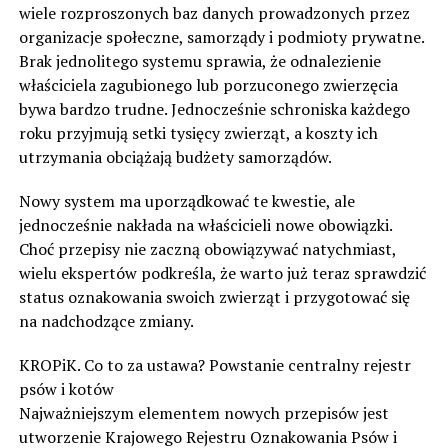
wiele rozproszonych baz danych prowadzonych przez
organizacje społeczne, samorządy i podmioty prywatne.
Brak jednolitego systemu sprawia, że odnalezienie
właściciela zagubionego lub porzuconego zwierzęcia
bywa bardzo trudne. Jednocześnie schroniska każdego
roku przyjmują setki tysięcy zwierząt, a koszty ich
utrzymania obciążają budżety samorządów.
Nowy system ma uporządkować te kwestie, ale
jednocześnie nakłada na właścicieli nowe obowiązki.
Choć przepisy nie zaczną obowiązywać natychmiast,
wielu ekspertów podkreśla, że warto już teraz sprawdzić
status oznakowania swoich zwierząt i przygotować się
na nadchodzące zmiany.
KROPiK. Co to za ustawa? Powstanie centralny rejestr
psów i kotów
Najważniejszym elementem nowych przepisów jest
utworzenie Krajowego Rejestru Oznakowania Psów i