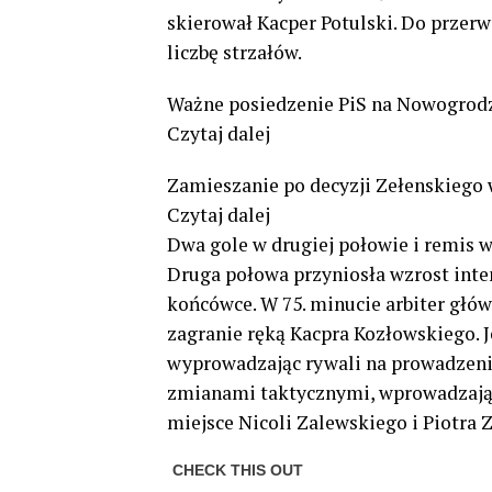
skierował Kacper Potulski. Do przerw
liczbę strzałów.
Ważne posiedzenie PiS na Nowogrodz
Czytaj dalej
Zamieszanie po decyzji Zełenskiego w
Czytaj dalej
Dwa gole w drugiej połowie i remis 
Druga połowa przyniosła wzrost inte
końcówce. W 75. minucie arbiter głów
zagranie ręką Kacpra Kozłowskiego. 
wyprowadzając rywali na prowadzenie
zmianami taktycznymi, wprowadzając
miejsce Nicoli Zalewskiego i Piotra Z