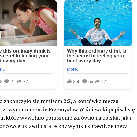
a zakończyło się remisem 2:2, a końcówka meczu
luczowym momencie Przemysław Wiśniewski popisał się
 które wywołało poruszenie zarówno na boisku, jak i
ońcówce ustawił ostateczny wynik i sprawił, że mecz