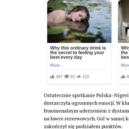
Ostatecznie spotkanie Polska–Nigeri
dostarczyła ogromnych emocji. W k
fenomenalnym uderzeniem z dystansu,
na ławce rezerwowych. Gol w samej k
zakończył się podziałem punktów.