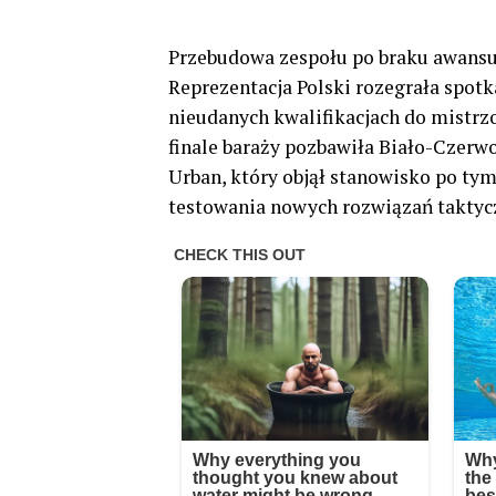
Przebudowa zespołu po braku awansu
Reprezentacja Polski rozegrała spo
nieudanych kwalifikacjach do mistrz
finale baraży pozbawiła Biało-Czerwo
Urban, który objął stanowisko po ty
testowania nowych rozwiązań taktyc