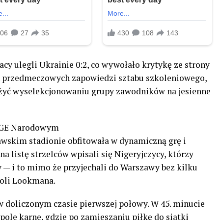
acy ulegli Ukrainie 0:2, co wywołało krytykę ze strony
ch przedmeczowych zapowiedzi sztabu szkoleniowego,
żyć wyselekcjonowaniu grupy zawodników na jesienne
 PGE Narodowym
wskim stadionie obfitowała w dynamiczną grę i
na listę strzelców wpisali się Nigeryjczycy, którzy
 — i to mimo że przyjechali do Warszawy bez kilku
oli Lookmana.
 doliczonym czasie pierwszej połowy. W 45. minucie
ole karne, gdzie po zamieszaniu piłkę do siatki