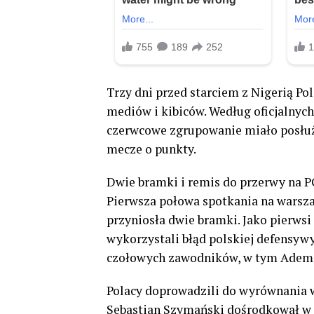
Trzy dni przed starciem z Nigerią Pol
mediów i kibiców. Według oficjalny
czerwcowe zgrupowanie miało posłu
mecze o punkty.
Dwie bramki i remis do przerwy na
Pierwsza połowa spotkania na warsza
przyniosła dwie bramki. Jako pierwsi 
wykorzystali błąd polskiej defensywy
czołowych zawodników, w tym Adem
Polacy doprowadzili do wyrównania w
Sebastian Szymański dośrodkował w p