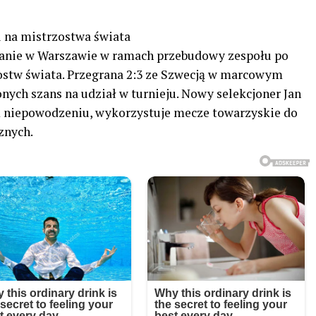
 na mistrzostwa świata
tkanie w Warszawie w ramach przebudowy zespołu po
ostw świata. Przegrana 2:3 ze Szwecją w marcowym
nych szans na udział w turnieju. Nowy selekcjoner Jan
m niepowodzeniu, wykorzystuje mecze towarzyskie do
znych.