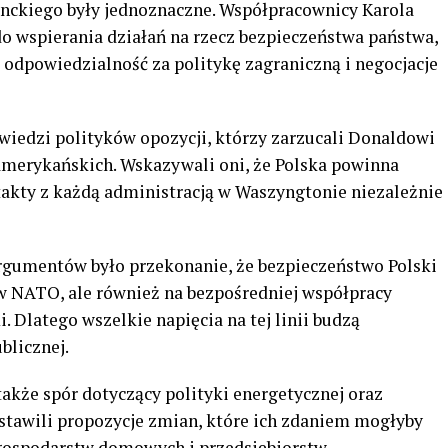
nckiego były jednoznaczne. Współpracownicy Karola
 wspierania działań na rzecz bezpieczeństwa państwa,
 odpowiedzialność za politykę zagraniczną i negocjacje
wiedzi polityków opozycji, którzy zarzucali Donaldowi
amerykańskich. Wskazywali oni, że Polska powinna
akty z każdą administracją w Waszyngtonie niezależnie
rgumentów było przekonanie, że bezpieczeństwo Polski
 w NATO, ale również na bezpośredniej współpracy
Dlatego wszelkie napięcia na tej linii budzą
blicznej.
akże spór dotyczący polityki energetycznej oraz
dstawili propozycje zmian, które ich zdaniem mogłyby
 gospodarstw domowych i przedsiębiorstw.