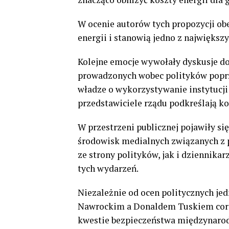
W ocenie autorów tych propozycji ob
energii i stanowią jedno z największ
Kolejne emocje wywołały dyskusje d
prowadzonych wobec polityków poprze
władze o wykorzystywanie instytucji
przedstawiciele rządu podkreślają k
W przestrzeni publicznej pojawiły si
środowisk medialnych związanych z 
ze strony polityków, jak i dziennikar
tych wydarzeń.
Niezależnie od ocen politycznych je
Nawrockim a Donaldem Tuskiem coraz
kwestie bezpieczeństwa międzynarodow