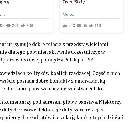
t utrzymuje dobre relacje z przedstawicielami
nie dlatego powinien aktywnie uczestniczyć w
łpracy wojskowej pomiędzy Polską a USA.
wiedziach polityków koalicji rządzącej. Część z nich
zywiście posiada dobre kontakty z amerykańską
je dla dobra państwa i bezpieczeństwa Polski.
ych komentarzy pod adresem głowy państwa. Niektórzy
że dotychczasowe deklaracje dotyczące relacji z
miernych rezultatów i oczekują konkretnych działań.