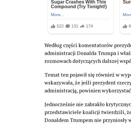
Według części komentatorów prezyden
administracji Donalda Trumpa i właś
rozmowach dotyczących dalszej wspó
Temat ten pojawił się również w wypo
wskazywała, że jeśli prezydent rzec
administracją, powinien wykorzystać 
Jednocześnie nie zabrakło krytyczn
przedstawiciele koalicji twierdzili, 
Donaldem Trumpem nie przyniosły wy