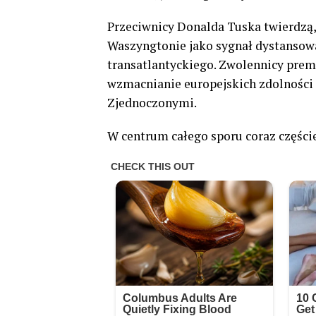
Przeciwnicy Donalda Tuska twierdzą
Waszyngtonie jako sygnał dystansowa
transatlantyckiego. Zwolennicy prem
wzmacnianie europejskich zdolności o
Zjednoczonymi.
W centrum całego sporu coraz części