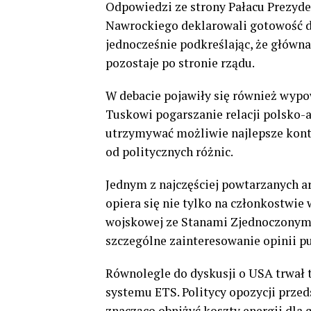
Odpowiedzi ze strony Pałacu Prezyde
Nawrockiego deklarowali gotowość do
jednocześnie podkreślając, że główna
pozostaje po stronie rządu.
W debacie pojawiły się również wypo
Tuskowi pogarszanie relacji polsko-
utrzymywać możliwie najlepsze kont
od politycznych różnic.
Jednym z najczęściej powtarzanych a
opiera się nie tylko na członkostwie
wojskowej ze Stanami Zjednoczonymi. 
szczególne zainteresowanie opinii pu
Równolegle do dyskusji o USA trwał t
systemu ETS. Politycy opozycji prze
znacząco obniżyć koszty energii dla