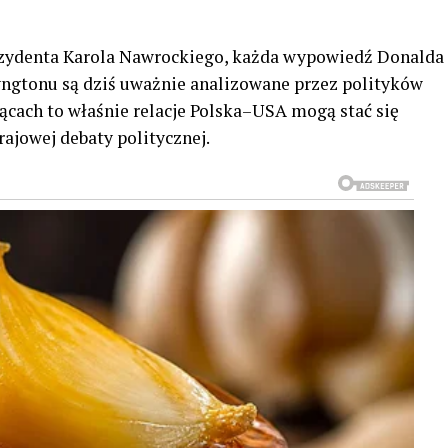
zydenta Karola Nawrockiego, każda wypowiedź Donalda
yngtonu są dziś uważnie analizowane przez polityków
ącach to właśnie relacje Polska–USA mogą stać się
ajowej debaty politycznej.