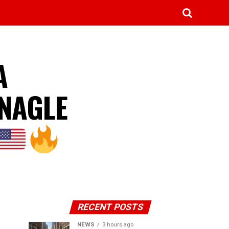
A
 NAGLE
RECENT POSTS
NEWS
3 hours ago