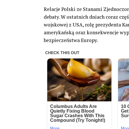
Relacje Polski ze Stanami Zjednoczo
debaty. W ostatnich dniach coraz częś
wojskowej z USA, rolę prezydenta Ka
amerykańską oraz konsekwencje wyp
bezpieczeństwa Europy.