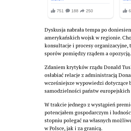
Dyskusja nabrała tempa po doniesien
amerykańskich wojsk w regionie. Cho
konsultacje i procesy organizacyjne,
sporów pomiędzy rządem a opozycją.
Zdaniem krytyków rządu Donald Tusk
osłabiać relacje z administracją Don
wcześniejsze wypowiedzi dotyczące 
samodzielności państw europejskich 
W trakcie jednego z wystąpień prem
potencjałem gospodarczym i ludnoś
stopniu polegać na własnych możliw
w Polsce, jak i za granicą.