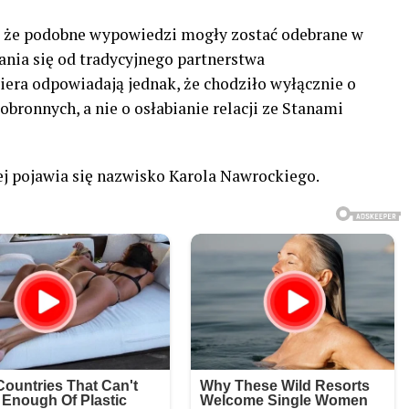
, że podobne wypowiedzi mogły zostać odebrane w
nia się od tradycyjnego partnerstwa
iera odpowiadają jednak, że chodziło wyłącznie o
bronnych, a nie o osłabianie relacji ze Stanami
ej pojawia się nazwisko Karola Nawrockiego.