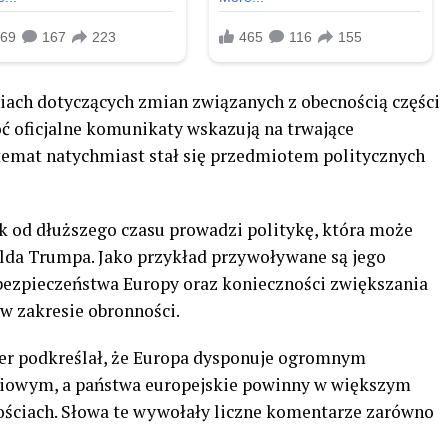
iach dotyczących zmian związanych z obecnością części
ć oficjalne komunikaty wskazują na trwające
 temat natychmiast stał się przedmiotem politycznych
 od dłuższego czasu prowadzi politykę, która może
alda Trumpa. Jako przykład przywoływane są jego
bezpieczeństwa Europy oraz konieczności zwiększania
w zakresie obronności.
ier podkreślał, że Europa dysponuje ogromnym
ciowym, a państwa europejskie powinny w większym
ościach. Słowa te wywołały liczne komentarze zarówno