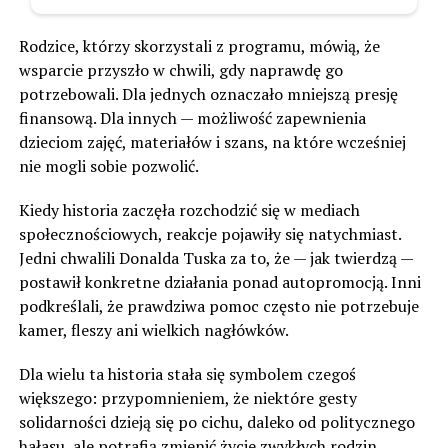
Rodzice, którzy skorzystali z programu, mówią, że
wsparcie przyszło w chwili, gdy naprawdę go
potrzebowali. Dla jednych oznaczało mniejszą presję
finansową. Dla innych — możliwość zapewnienia
dzieciom zajęć, materiałów i szans, na które wcześniej
nie mogli sobie pozwolić.
Kiedy historia zaczęła rozchodzić się w mediach
społecznościowych, reakcje pojawiły się natychmiast.
Jedni chwalili Donalda Tuska za to, że — jak twierdzą —
postawił konkretne działania ponad autopromocją. Inni
podkreślali, że prawdziwa pomoc często nie potrzebuje
kamer, fleszy ani wielkich nagłówków.
Dla wielu ta historia stała się symbolem czegoś
większego: przypomnieniem, że niektóre gesty
solidarności dzieją się po cichu, daleko od politycznego
hałasu, ale potrafią zmienić życie zwykłych rodzin.