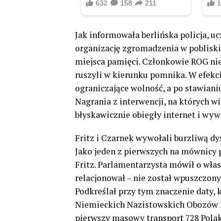
Jak informowała berlińska policja, 
organizację zgromadzenia w pobliski
miejsca pamięci. Członkowie ROG nie
ruszyli w kierunku pomnika. W efekci
ograniczające wolność, a po stawian
Nagrania z interwencji, na których w
błyskawicznie obiegły internet i wyw
Fritz i Czarnek wywołali burzliwą dy
Jako jeden z pierwszych na mównicy p
Fritz. Parlamentarzysta mówił o włas
relacjonował – nie został wpuszczon
Podkreślał przy tym znaczenie daty,
Niemieckich Nazistowskich Obozów K
pierwszy masowy transport 728 Polak