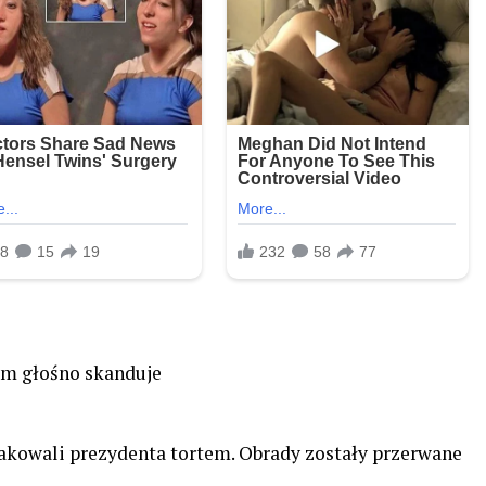
um głośno skanduje
takowali prezydenta tortem. Obrady zostały przerwane