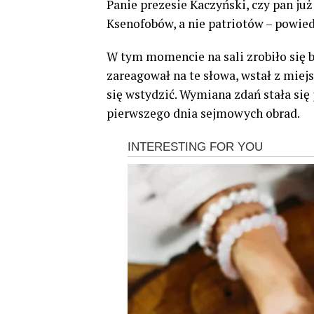
Panie prezesie Kaczyński, czy pan ju
Ksenofobów, a nie patriotów – powied
W tym momencie na sali zrobiło się
zareagował na te słowa, wstał z miej
się wstydzić. Wymiana zdań stała s
pierwszego dnia sejmowych obrad.