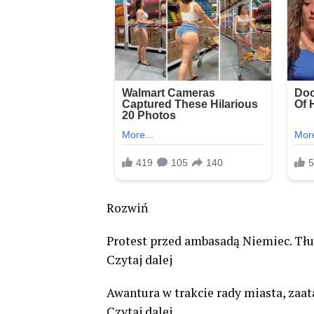
Rozwiń
Protest przed ambasadą Niemiec. Tł
Czytaj dalej
Awantura w trakcie rady miasta, zaa
Czytaj dalej