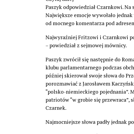
Paszyk odpowiedział Czarnkowi. Na sa
Największe emocje wywołało jednak w
od mocnego komentarza pod adrese
Najwyraźniej Fritzowi i Czarnkowi po
– powiedział z sejmowej mównicy.
Paszyk zwrócił się następnie do Roma
klubu parlamentarnego podczas obcho
później skierował swoje słowa do Pr
porozmawiać z Jarosławem Kaczyński
“polsko-niemieckiego pojednania”. M
patriotów “w grobie się przewraca”, 
Czarnek.
Najmocniejsze słowa padły jednak po