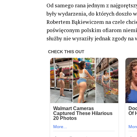
Od samego rana jednym z najgorętsz
były wydarzenia, do których doszło 
Robertem Bąkiewiczem na czele chci
poświęconym polskim ofiarom niemiec
służby nie wyraziły jednak zgody na