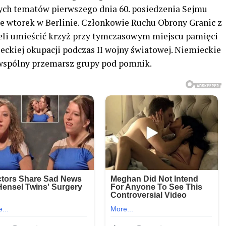
ych tematów pierwszego dnia 60. posiedzenia Sejmu
we wtorek w Berlinie. Członkowie Ruchu Obrony Granic z
eli umieścić krzyż przy tymczasowym miejscu pamięci
kiej okupacji podczas II wojny światowej. Niemieckie
 wspólny przemarsz grupy pod pomnik.