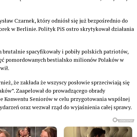
ław Czarnek, który odniósł się już bezpośrednio do
rek w Berlinie. Polityk PiS ostro skrytykował działania
brutalnie spacyfikowały i pobiły polskich patriotów,
mięć pomordowanych bestialsko milionów Polaków w
ówił.
nież, że zakłada że wszyscy posłowie sprzeciwiają się
aków”. Zaapelował do prowadzącego obrady
e Konwentu Seniorów w celu przygotowania wspólnej
ydarzeń oraz wezwał rząd do wyjaśnienia całej sprawy.