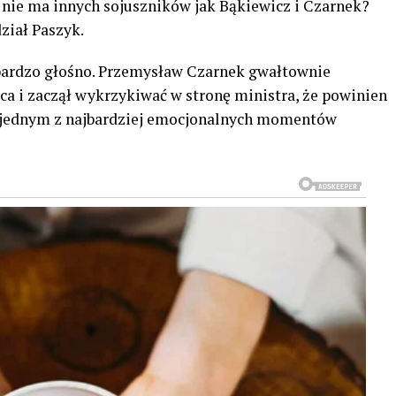
ż nie ma innych sojuszników jak Bąkiewicz i Czarnek?
ział Paszyk.
 bardzo głośno. Przemysław Czarnek gwałtownie
sca i zaczął wykrzykiwać w stronę ministra, że powinien
ię jednym z najbardziej emocjonalnych momentów