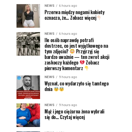
NEWS
6 hours ago
Przerwa między nogami kobiety
oznacza, że… Zobacz więcej
NEWS
6 hours ago
Ile osób naprawdę potrafi
dostrzec, co jest wyjątkowego na
tym zdjęciu?
Przyjrzyj się
bardzo uważnie — ten zwrot akcji
zaskoczy każdego
Zobacz
pierwszy komentarz
NEWS
9 hours ago
Wyznał, co wydarzyło się tamtego
dnia
NEWS
9 hours ago
Mąż i jego ciężarna żona wybrali
się do… Czytaj więcej