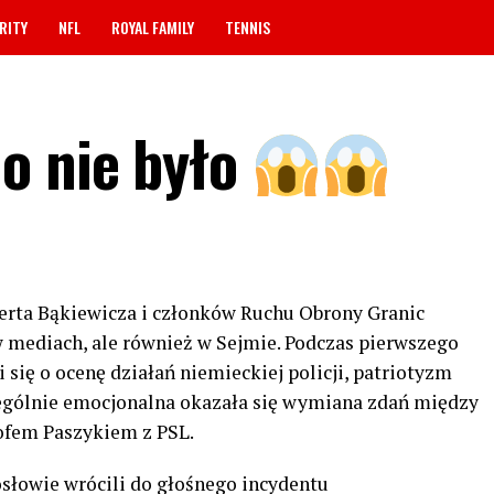
RITY
NFL
ROYAL FAMILY
TENNIS
o nie było
erta Bąkiewicza i członków Ruchu Obrony Granic
w mediach, ale również w Sejmie. Podczas pierwszego
i się o ocenę działań niemieckiej policji, patriotyzm
zególnie emocjonalna okazała się wymiana zdań między
fem Paszykiem z PSL.
osłowie wrócili do głośnego incydentu