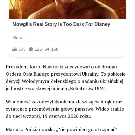
Prezydent Karol Nawrocki zdecydował o odebraniu
Orderu Orła Białego prezydentowi Ukrainy. To pokłosie
decyzji Wołodymyra Zełenskiego o nadaniu ukraińskiej
jednostce wojskowej imienia „Bohaterów UPA”.
Wiadomość zakończył ikonkami klaszczących rąk oraz
cytatem z przemówienia głowy państwa. Wideo trafiło
do sieci wczoraj, 19 czerwca 2026 roku.
Mariusz Pudzianowski: „Nie powinien go otrzymać”