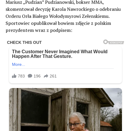
Mariusz „Pudzian” Pudzianowski, bokser MMA,
skomentował decyzję Karola Nawrockiego o odebraniu
Orderu Orła Białego Wołodymyrowi Zełenskiemu.
Sportowiec opublikował bowiem zdjęcie z polskim
prezydentem wraz z podpisem: