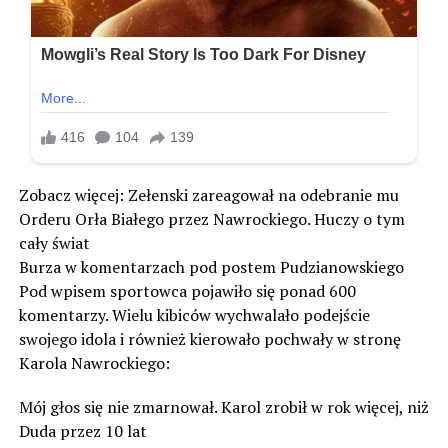
Zobacz więcej: Zełenski zareagował na odebranie mu
Orderu Orła Białego przez Nawrockiego. Huczy o tym
cały świat
Burza w komentarzach pod postem Pudzianowskiego
Pod wpisem sportowca pojawiło się ponad 600
komentarzy. Wielu kibiców wychwalało podejście
swojego idola i również kierowało pochwały w stronę
Karola Nawrockiego:
Mój głos się nie zmarnował. Karol zrobił w rok więcej, niż
Duda przez 10 lat