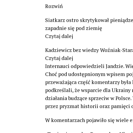
Rozwiń
Siatkarz ostro skrytykował pieniądze
zapadnie się pod ziemię
Czytaj dalej
Kadziewicz bez wiedzy Woźniak-Stara
Czytaj dalej
Internauci odpowiedzieli Jandzie. W
Choć pod udostępnionym wpisem pojaw
przeważająca część komentarzy była 
podkreślali, że wsparcie dla Ukrain
działania budzące sprzeciw w Polsce.
przez pryzmat historii oraz pamięci o
W komentarzach pojawiło się wiele e