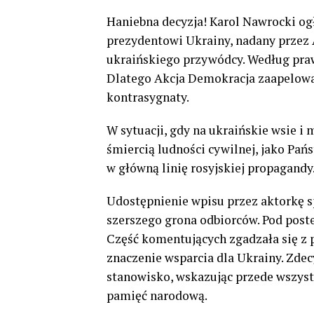
Haniebna decyzja! Karol Nawrocki og
prezydentowi Ukrainy, nadany przez 
ukraińskiego przywódcy. Według pra
Dlatego Akcja Demokracja zaapelow
kontrasygnaty.
W sytuacji, gdy na ukraińskie wsie i
śmiercią ludności cywilnej, jako Pa
w główną linię rosyjskiej propagandy
Udostępnienie wpisu przez aktorkę sp
szerszego grona odbiorców. Pod post
Część komentujących zgadzała się z p
znaczenie wsparcia dla Ukrainy. Zd
stanowisko, wskazując przede wszyst
pamięć narodową.