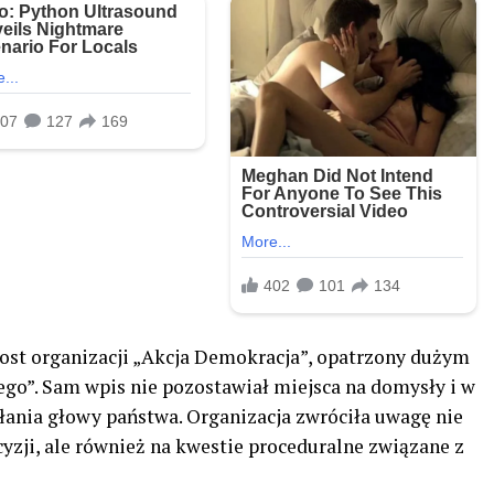
post organizacji „Akcja Demokracja”, opatrzony dużym
go”. Sam wpis nie pozostawiał miejsca na domysły i w
ałania głowy państwa. Organizacja zwróciła uwagę nie
yzji, ale również na kwestie proceduralne związane z