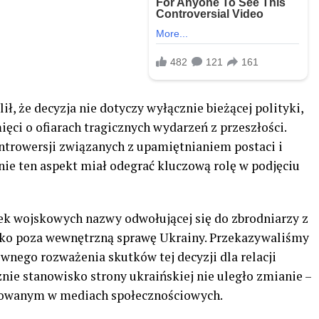
, że decyzja nie dotyczy wyłącznie bieżącej polityki,
ięci o ofiarach tragicznych wydarzeń z przeszłości.
ntrowersji związanych z upamiętnianiem postaci i
nie ten aspekt miał odegrać kluczową rolę w podjęciu
tek wojskowych nazwy odwołującej się do zbrodniarzy z
ko poza wewnętrzną sprawę Ukrainy. Przekazywaliśmy
wnego rozważenia skutków tej decyzji dla relacji
ie stanowisko strony ukraińskiej nie uległo zmianie –
kowanym w mediach społecznościowych.