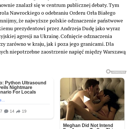
nownie znalazł się w centrum publicznej debaty. Tym
rola Nawrockiego o odebraniu Orderu Orła Białego
nijmy, że najwyższe polskie odznaczenie państwowe
skiemu prezydentowi przez Andrzeja Dudę jako wyraz
yjskiej agresji na Ukrainę. Cofnięcie odznaczenia
y zarówno w kraju, jak i poza jego granicami. Dla
innych niepotrzebne zaostrzenie napięć między Warszawą