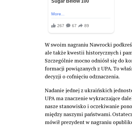
W swoim nagraniu Nawrocki podkreślił
ale także kwestii historycznych i pam
Szczególnie mocno odniósł się do ko
formacji powiązanych z UPA. To właś
decyzji o cofnięciu odznaczenia.
Nadanie jednej z ukraińskich jednos
UPA ma znaczenie wykraczające dale
nasze stanowisko i oczekiwanie pono
między naszymi państwami. Ostateczn
mówił prezydent w nagraniu opubli