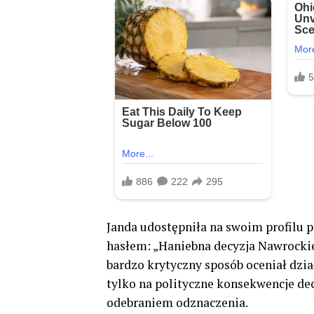
Janda udostępniła na swoim profilu 
hasłem: „Haniebna decyzja Nawrockie
bardzo krytyczny sposób oceniał dzi
tylko na polityczne konsekwencje dec
odebraniem odznaczenia.