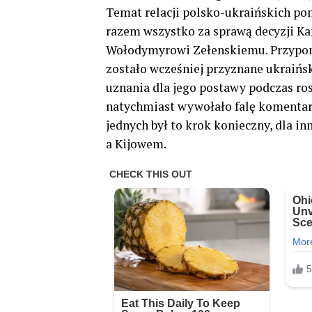
Temat relacji polsko-ukraińskich po
razem wszystko za sprawą decyzji Ka
Wołodymyrowi Zełenskiemu. Przypom
zostało wcześniej przyznane ukraiń
uznania dla jego postawy podczas ros
natychmiast wywołało falę komentarz
jednych był to krok konieczny, dla 
a Kijowem.